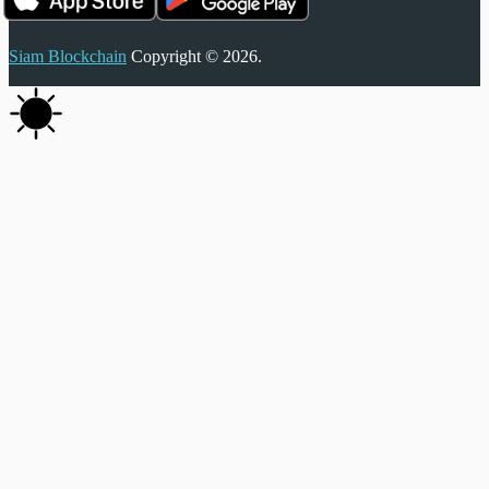
Siam Blockchain
Copyright © 2026.