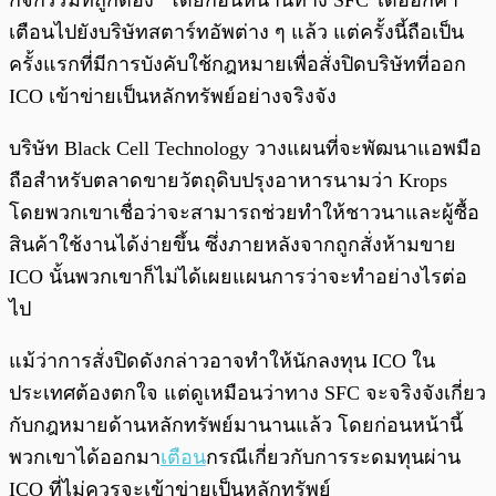
กิจกรรมที่ถูกต้อง” โดยก่อนหน้านี้ทาง SFC ได้ออกคำ
เตือนไปยังบริษัทสตาร์ทอัพต่าง ๆ แล้ว แต่ครั้งนี้ถือเป็น
ครั้งแรกที่มีการบังคับใช้กฎหมายเพื่อสั่งปิดบริษัทที่ออก
ICO เข้าข่ายเป็นหลักทรัพย์อย่างจริงจัง
บริษัท Black Cell Technology วางแผนที่จะพัฒนาแอพมือ
ถือสำหรับตลาดขายวัตถุดิบปรุงอาหารนามว่า Krops
โดยพวกเขาเชื่อว่าจะสามารถช่วยทำให้ชาวนาและผู้ซื้อ
สินค้าใช้งานได้ง่ายขึ้น ซึ่งภายหลังจากถูกสั่งห้ามขาย
ICO นั้นพวกเขาก็ไม่ได้เผยแผนการว่าจะทำอย่างไรต่อ
ไป
แม้ว่าการสั่งปิดดังกล่าวอาจทำให้นักลงทุน ICO ใน
ประเทศต้องตกใจ แต่ดูเหมือนว่าทาง SFC จะจริงจังเกี่ยว
กับกฎหมายด้านหลักทรัพย์มานานแล้ว โดยก่อนหน้านี้
พวกเขาได้ออกมา
เตือน
กรณีเกี่ยวกับการระดมทุนผ่าน
ICO ที่ไม่ควรจะเข้าข่ายเป็นหลักทรัพย์