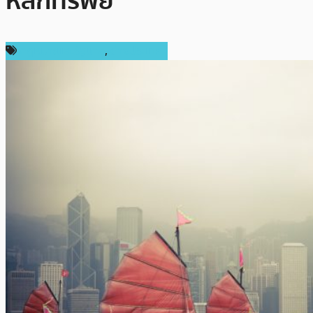
หลักทรัพย์
กฎหมายและรัฐบาล
,
ต่างประเทศ