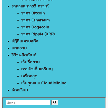
ราคาและการวิเคราะห์
ราคา Bitcoin
ราคา Ethereum
ราคา Dogecoin
ราคา Ripple (XRP)
ปฏิทินเศรษฐกิจ
บทความ
รีวิวผลิตภัณฑ์
เว็บซื้อขาย
กระเป๋าเก็บเหรียญ
เครื่องขุด
เว็บขุดแบบ Cloud Mining
ห้องเรียน