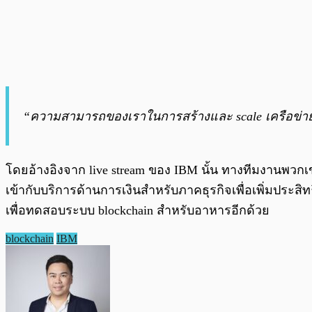
“ความสามารถของเราในการสร้างและ scale เครือข่ายนั
โดยอ้างอิงจาก live stream ของ IBM นั้น ทางทีมงานพวกเข
เข้ากับบริการด้านการเงินสำหรับภาคธุรกิจเพื่อเพิ่มประสิ
เพื่อทดสอบระบบ blockchain สำหรับอาหารอีกด้วย
blockchain
IBM