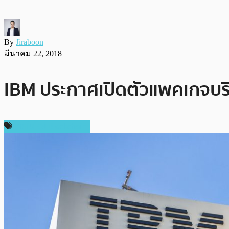
By
Jiraboon
มีนาคม 22, 2018
IBM ประกาศเปิดตัวแพคเกจบริ
เทคโนโลยี Blockchain