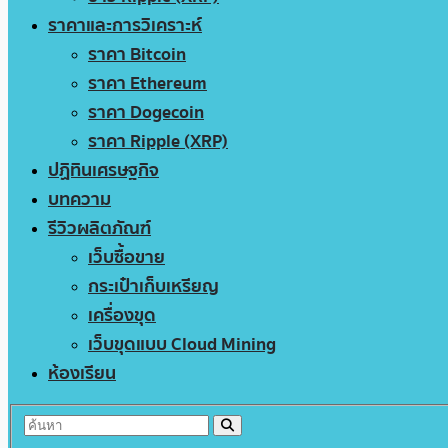
ราคาและการวิเคราะห์
ราคา Bitcoin
ราคา Ethereum
ราคา Dogecoin
ราคา Ripple (XRP)
ปฏิทินเศรษฐกิจ
บทความ
รีวิวผลิตภัณฑ์
เว็บซื้อขาย
กระเป๋าเก็บเหรียญ
เครื่องขุด
เว็บขุดแบบ Cloud Mining
ห้องเรียน