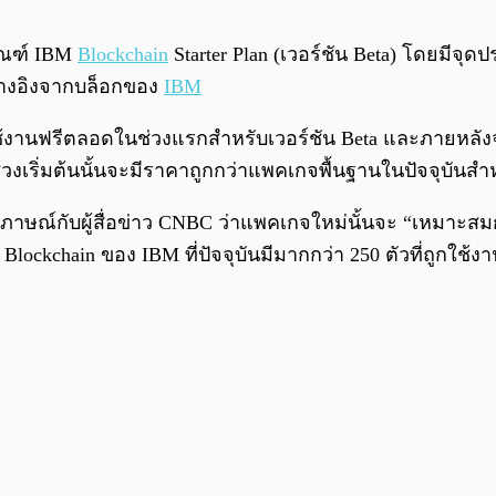
ภัณฑ์ IBM
Blockchain
Starter Plan (เวอร์ชัน Beta) โดยมี
อ้างอิงจากบล็อกของ
IBM
ใช้งานฟรีตลอดในช่วงแรกสำหรับเวอร์ชัน Beta และภายหลังจา
ริ่มต้นนั้นจะมีราคาถูกกว่าแพคเกจพื้นฐานในปัจจุบันสำหร
สัมภาษณ์กับผู้สื่อข่าว CNBC ว่าแพคเกจใหม่นั้นจะ “เหมา
ckchain ของ IBM ที่ปัจจุบันมีมากกว่า 250 ตัวที่ถูกใช้งา