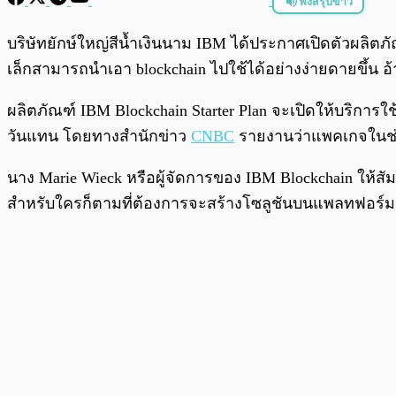
ฟังสรุปข่าว
พร้อมเล่น
บริษัทยักษ์ใหญ่สีน้ำเงินนาม IBM ได้ประกาศเปิดตัวผลิต
เล็กสามารถนำเอา blockchain ไปใช้ได้อย่างง่ายดายขึ้น 
ผลิตภัณฑ์ IBM Blockchain Starter Plan จะเปิดให้บริการ
วันแทน โดยทางสำนักข่าว
CNBC
รายงานว่าแพคเกจในช่วงเ
นาง Marie Wieck หรือผู้จัดการของ IBM Blockchain ให้
สำหรับใครก็ตามที่ต้องการจะสร้างโซลูชันบนแพลทฟอร์ม Blo