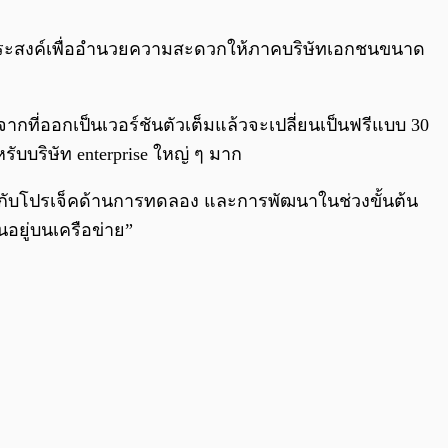
0:00
/
0:00
จุดประสงค์เพื่ออำนวยความสะดวกให้ภาคบริษัทเอกชนขนาด
กที่ออกเป็นเวอร์ชันตัวเต็มแล้วจะเปลี่ยนเป็นฟรีแบบ 30
ับบริษัท enterprise ใหญ่ ๆ มาก
ะสมกับโปรเจ็คด้านการทดลอง และการพัฒนาในช่วงขั้นต้น
นอยู่บนเครือข่าย”