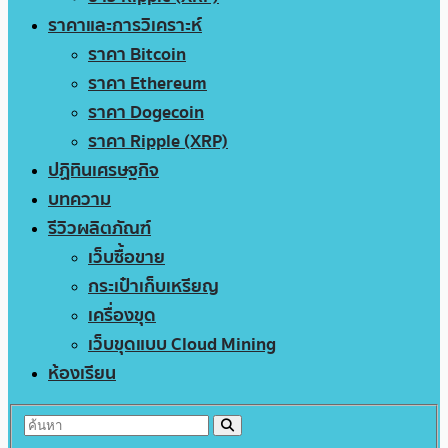
ราคาและการวิเคราะห์
ราคา Bitcoin
ราคา Ethereum
ราคา Dogecoin
ราคา Ripple (XRP)
ปฏิทินเศรษฐกิจ
บทความ
รีวิวผลิตภัณฑ์
เว็บซื้อขาย
กระเป๋าเก็บเหรียญ
เครื่องขุด
เว็บขุดแบบ Cloud Mining
ห้องเรียน