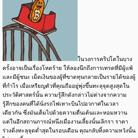
ในวงการคริปโตในบาง
ครั้งอาจเป็นเรื่องโหดร้าย ให้ลองนึกถึงการเทรดที่มีผู้แพ้
และมีผู้ชนะ เม็ดเงินของผู้ที่ขาดทุนกลายเป็นรายได้ของผู้
ที่กำไร เมื่อเหรียญตัวที่คุณถืออยู่พุ่งขึ้นทะลุจุดสูงสุดใน
ประวัติศาสตร์นั้น ความรู้สึกดังกล่าวไม่ต่างจากความ
รู้สึกของคนที่ได้นั่งรถไฟเหาะบินไปอวกาศในเวลา
เดียวกัน ซึ่งมันเต็มไปด้วยความตื่นเต้นและหอมหวาน
แต่ในอีกสถานการณ์หนึ่งเมื่องานเลี้ยงนั้นเลิกรา ราคา
ร่วงดิ่งทะลุจุดต่ำสุดในรอบเดือน คุณกลับทิ้งความหวังนั้น