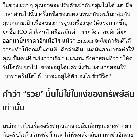
ในช่วงแรก ๆ คุณอาจจะปรับตัวเข้ากับกลุ่มไม่ได้ แต่เมื่อ
เวลาผ่านไปนั้น ครึ่งหนึ่งของบทสนทนากับคนในกลุ่มกับ
คุณกลายเป็นเรื่องของการจูนเครื่องขุดให้แรงมากขึ้น,
จะซื้อ ICO ตัวไหนดี หรือแม้แต่การระวังว่าสมศักดิ์จะ
ออกมาปั่นราคาอีกเมื่อไร แม้ว่า Bitcoin จะไม่การันตีได้
ว่าจะทำให้คุณเป็นคนที่ “ดีกว่าเดิม” แต่มันสามารถทำให้
คุณเป็นคนที่ “เก่งกว่าเดิม” แน่นอน ดั่งคำสอนที่ว่า “ให้ค
ริปโตกับเขาไป เขาจะอยู่ได้แค่หนึ่งวัน แต่หากสอนให้
เขาหาคริปโตได้ เขาจะอยู่ได้ตัวเองไปชั่วชีวิต”
คำว่า “รวย” นั้นไม่ใช่ในแง่ของทรัพย์สิน
เท่านั่น
มันก็อาจเป็นเรื่องจริงที่คุณอาจจะล้มเลิกทุกอย่างที่เกี่ยว
กับคริปโตในวันพรุ่งนี้ และไม่หันหลังกลับมาหามันอีกเลย