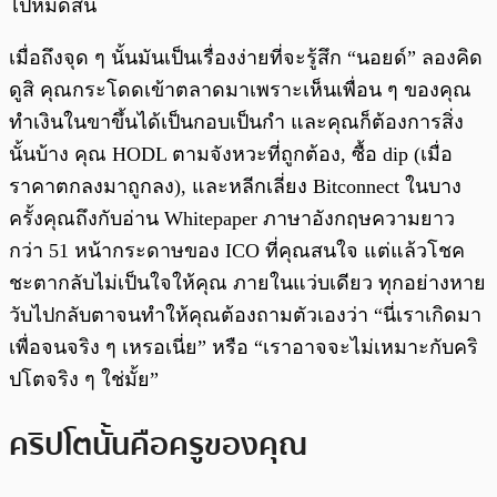
ไปหมดสิ้น
เมื่อถึงจุด ๆ นั้นมันเป็นเรื่องง่ายที่จะรู้สึก “นอยด์” ลองคิด
ดูสิ คุณกระโดดเข้าตลาดมาเพราะเห็นเพื่อน ๆ ของคุณ
ทำเงินในขาขึ้นได้เป็นกอบเป็นกำ และคุณก็ต้องการสิ่ง
นั้นบ้าง คุณ HODL ตามจังหวะที่ถูกต้อง, ซื้อ dip (เมื่อ
ราคาตกลงมาถูกลง), และหลีกเลี่ยง Bitconnect ในบาง
ครั้งคุณถึงกับอ่าน Whitepaper ภาษาอังกฤษความยาว
กว่า 51 หน้ากระดาษของ ICO ที่คุณสนใจ แต่แล้วโชค
ชะตากลับไม่เป็นใจให้คุณ ภายในแว่บเดียว ทุกอย่างหาย
วับไปกลับตาจนทำให้คุณต้องถามตัวเองว่า “นี่เราเกิดมา
เพื่อจนจริง ๆ เหรอเนี่ย” หรือ “เราอาจจะไม่เหมาะกับคริ
ปโตจริง ๆ ใช่มั้ย”
คริปโตนั้นคือครูของคุณ