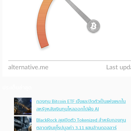
ประเด็นล่าสุด
กองทุน Bitcoin ETF เจ๊งและปิดตัวเป็นแห่งแรกใน
สหรัฐหลังเงินทุนไหลออกไปฝั่ง AI
BlackRock ลุยเปิดตัว Tokenized สำหรับกองทุน
ตลาดเงินยุโรปมูลค่า 3.11 แสนล้านดอลลาร์