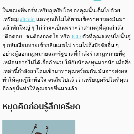
พร้อมเล่น
0:00
/
0:00
ในขณะที่พอร์ทเหรียญคริปโตของคุณนั้นเต็มไปด้วย
เหรียญ​
altcoin
และคุณก็ไม่ได้ตามเช็คราคาของมันมา
แล้วพักใหญ่ ๆ ไม่ว่าจะเป็นเพราะว่าสาเหตุที่คุณกำลัง
“ติดดอย” จนต้องถอดใจ หรือ
ICO
ตัวที่คุณลงทุนไปนั้นจู่
ๆ กลับเงียบหายเข้ากลีบเมฆไป รวมไปถึงปัจจัยอื่น ๆ
อย่างผู้ออกกฎหมายและรัฐบาลที่กำลังร่างกฎหมายที่ดู
เหมือนอาจไม่ได้เอื้ออำนวยให้กับนักลงทุนมากนัก เมื่อสิ่ง
เหล่านี้กำลังถาโถมเข้ามาหาคุณพร้อมกัน มันอาจส่งผล
ทำให้คุณรู้สึกท้อใจ จนลืมไปแล้วว่าเหรียญคริปโตที่คุณ
ถืออยู่นั้นทำให้คุณรวยขึ้นมาแล้ว
หยุดคิดก่อนรู้สึกเครียด