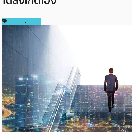
ได้สังเกตเอง
บทความ
,
แนะนำ