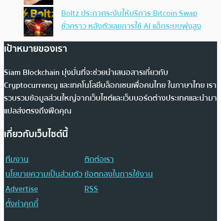
Boltz ประกาศระงับให้บริการ Bitcoin Swap
ชั่วคราว หลังตัวเลขการใช้ AI แฮ็กระบบพุ่งสูง
เป้าหมายของเรา
Siam Blockchain มุ่งมั่นที่จะช่วยนำเสนอสารเกี่ยวกับ
Cryptocurrency และเทคโนโลยีบล็อกเชนเพื่อคนไทย ในภาษาไทย เรา
รวบรวมข้อมูลส่วนใหญ่จากเว็บไซต์และเว็บบอร์ดต่างประเทศและนำมา
แปลส่งตรงถึงฟีดคุณ
เกี่ยวกับเว็บไซต์นี้
ทีมงาน
ติดต่อเรา
นโยบายความเป็นส่วนตัว
ข้อตกลงในการใช้งาน
Advertise
RSS
ตั้งค่าคุกกี้