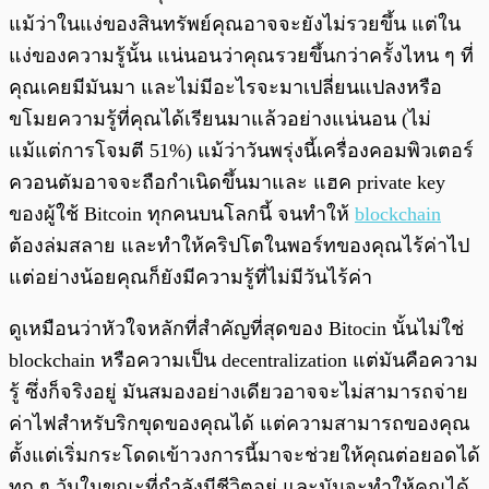
แม้ว่าในแง่ของสินทรัพย์คุณอาจจะยังไม่รวยขึ้น แต่ใน
แง่ของความรู้นั้น แน่นอนว่าคุณรวยขึ้นกว่าครั้งไหน ๆ ที่
คุณเคยมีมันมา และไม่มีอะไรจะมาเปลี่ยนแปลงหรือ
ขโมยความรู้ที่คุณได้เรียนมาแล้วอย่างแน่นอน (ไม่
แม้แต่การโจมตี 51%) แม้ว่าวันพรุ่งนี้เครื่องคอมพิวเตอร์
ควอนตัมอาจจะถือกำเนิดขึ้นมาและ แฮค private key
ของผู้ใช้ Bitcoin ทุกคนบนโลกนี้ จนทำให้
blockchain
ต้องล่มสลาย และทำให้คริปโตในพอร์ทของคุณไร้ค่าไป
แต่อย่างน้อยคุณก็ยังมีความรู้ที่ไม่มีวันไร้ค่า
ดูเหมือนว่าหัวใจหลักที่สำคัญที่สุดของ Bitocin นั้นไม่ใช่
blockchain หรือความเป็น decentralization แต่มันคือความ
รู้ ซึ่งก็จริงอยู่ มันสมองอย่างเดียวอาจจะไม่สามารถจ่าย
ค่าไฟสำหรับริกขุดของคุณได้ แต่ความสามารถของคุณ
ตั้งแต่เริ่มกระโดดเข้าวงการนี้มาจะช่วยให้คุณต่อยอดได้
ทุก ๆ วันในขณะที่กำลังมีชีวิตอยู่ และมันจะทำให้คุณได้