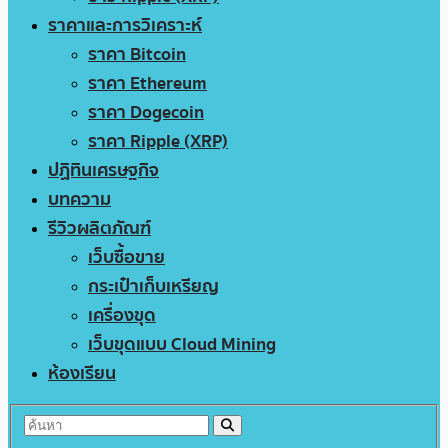
ราคาและการวิเคราะห์
ราคา Bitcoin
ราคา Ethereum
ราคา Dogecoin
ราคา Ripple (XRP)
ปฏิทินเศรษฐกิจ
บทความ
รีวิวผลิตภัณฑ์
เว็บซื้อขาย
กระเป๋าเก็บเหรียญ
เครื่องขุด
เว็บขุดแบบ Cloud Mining
ห้องเรียน