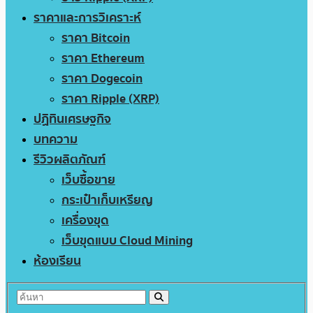
ราคาและการวิเคราะห์
ราคา Bitcoin
ราคา Ethereum
ราคา Dogecoin
ราคา Ripple (XRP)
ปฏิทินเศรษฐกิจ
บทความ
รีวิวผลิตภัณฑ์
เว็บซื้อขาย
กระเป๋าเก็บเหรียญ
เครื่องขุด
เว็บขุดแบบ Cloud Mining
ห้องเรียน