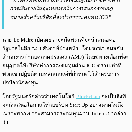
“ทางฝรั่งเศสมีความสนใจที่เป็นศูนย์กลางทางด้าน
การเงินรายใหญ่แห่งแรกในการเสนอกรอบกฏ
หมายสำหรับบริษัทที่จะทำการระดมทุน ICO”
นาย Le Maire เปิดเผยว่าจะมีแพลนที่จะนำเสนอต่อ
รัฐบาลในอีก “2-3 สัปดาห์ข้างหน้า” โดยจะนำเสนอกับ
สำนักงานกำกับตลาดฝรั่งเศส (AMF) โดยมีทางเลือกที่จะ
อนุญาตให้บริษัททำการระดมทุนผ่าน ICO ตราบเท่าที่
พวกเขาปฏิบัติตามหลักเกณฑ์ที่กำหนดไว้สำหรับการ
ปกป้องนักลงทุน
โดยรัฐมนตรีกล่าวว่าเทคโนโลยี
Blockchain
จะเป็นสิ่งที่
จะนำเสนอโอกาสให้กับบริษัท Start Up อย่างคาดไม่ถึง
เพราะพวกเขาจะสามารถระดมทุนผ่าน Token เขากล่าว
ว่า: