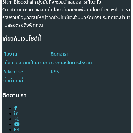
Siam Blockchain มุ่งมั่นที่จะช่วยนำเสนอสารเกี่ยวกับ
Cryptocurrency และเทคโนโลยีบล็อกเชนเพื่อคนไทย ในภาษาไทย เรา
รวบรวมข้อมูลส่วนใหญ่จากเว็บไซต์และเว็บบอร์ดต่างประเทศและนำมา
แปลส่งตรงถึงฟีดคุณ
เกี่ยวกับเว็บไซต์นี้
ทีมงาน
ติดต่อเรา
นโยบายความเป็นส่วนตัว
ข้อตกลงในการใช้งาน
Advertise
RSS
ตั้งค่าคุกกี้
ติดตามเรา