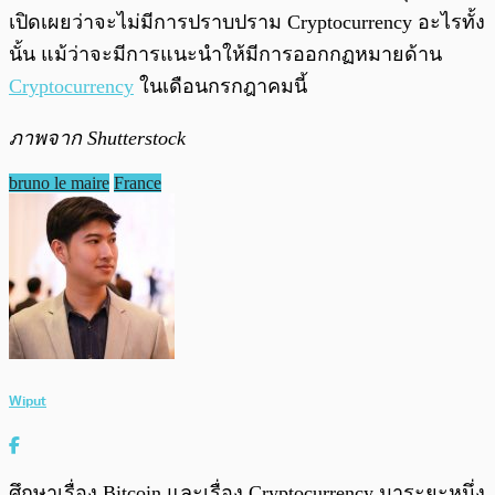
เปิดเผยว่าจะไม่มีการปราบปราม Cryptocurrency อะไรทั้ง
นั้น แม้ว่าจะมีการแนะนำให้มีการออกกฏหมายด้าน
Cryptocurrency
ในเดือนกรกฎาคมนี้
ภาพจาก Shutterstock
bruno le maire
France
Wiput
ศึกษาเรื่อง Bitcoin และเรื่อง Cryptocurrency มาระยะหนึ่ง