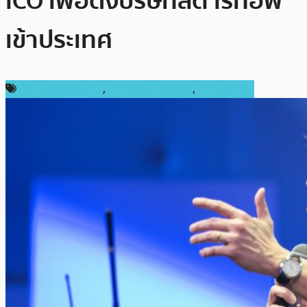
ICO เพื่อดึงบริษัทสตาร์ทอัพ
เข้าประเทศ
กฎหมายและรัฐบาล
,
ข่าวคริปโตเคอเรนซี่
,
ต่างประเทศ