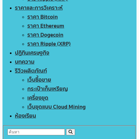
ราคาและการวิเคราะห์
ราคา Bitcoin
ราคา Ethereum
ราคา Dogecoin
ราคา Ripple (XRP)
ปฏิทินเศรษฐกิจ
บทความ
รีวิวผลิตภัณฑ์
เว็บซื้อขาย
กระเป๋าเก็บเหรียญ
เครื่องขุด
เว็บขุดแบบ Cloud Mining
ห้องเรียน