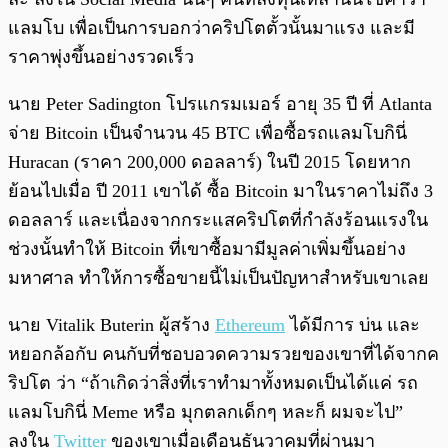
แลมโบ เพื่อเป็นการบอกว่าคริปโตตั้วนั้นมาแรง และมี
ราคาพุ่งขึ้นอย่างรวดเร็ว
นาย Peter Sadington โปรแกรมเมอร์ อายุ 35 ปี ที่ Atlanta
จ่าย Bitcoin เป็นจำนวน 45 BTC เพื่อซื้อรถแลมโบกินี่
Huracan (ราคา 200,000 ดอลลาร์) ในปี 2015 โดยหาก
ย้อนไปเมื่อ ปี 2011 เขาได้ ซื้อ Bitcoin มาในราคาไม่ถึง 3
ดอลลาร์ และเนื่องจากกระแสคริปโตที่กำลังร้อนแรงใน
ช่วงนั้นทำให้ Bitcoin ที่เขาซื้อมามีมูลค่าเพิ่มขึ้นอย่าง
มหาศาล ทำให้การซื้อขายนี้ไม่เป็นปัญหาสำหรับเขาเลย
นาย Vitalik Buterin ผู้สร้าง
Ethereum
ได้มีการ บ่น และ
หยอกล้อกับ คนกับที่ชอบอวดความรวยของเขาที่ได้จากค
ริปโต ว่า “ถ้าเกิดว่าสิ่งที่เราทำมาทั้งหมดเป็นได้แค่ รถ
แลมโบกินี่ Meme หรือ มุกตลกเด็กๆ หละก็ ผมจะไป”
ลงใน
Twitter
ของเขาเมื่อเดือนธันวาคมที่ผ่านมา