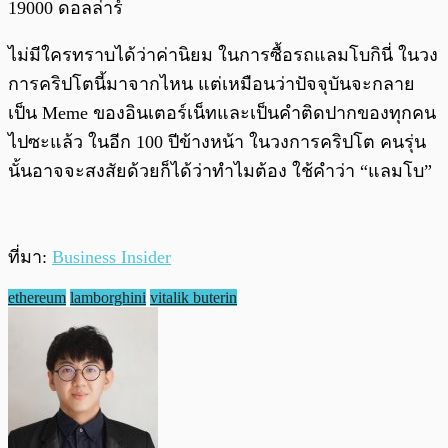
19000 ดอลล่าร์
ไม่มีใครทราบได้ว่าค่านิยม ในการซื้อรถแลมโบกินี่ ในวง
การคริปโตนี้มาจากไหน แต่เหมือนว่าปัจจุบันจะกลาย
เป็น Meme ของอินเตอร์เน็ทและเป็นคำติดปากของทุกคน
ไปซะแล้ว ในอีก 100 ปีข้างหน้า ในวงการคริปโต คนรุ่น
นั้นอาจจะสงสัยด้วยก็ได้ว่าทำไมต้อง ใช้คำว่า “แลมโบ”
ที่มา:
Business Insider
ethereum
lamborghini
vitalik buterin