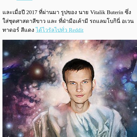
และเมื่อปี 2017 ที่ผ่านมา รูปของ นาย Vitalik Buterin ซึ่ง
ใส่ชุดศาสดาสีขาว และ ที่ฝ่ามือเค้ามี รถแลมโบกินี่ อเวน
ทาดอร์ สีแดง
ได้ไวรัลไปทั่ว Reddit