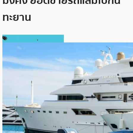
มั่งคั่ง ยอดขายรถแลมโบกินี่
ทะยาน
ข่าว Ethereum
,
ต่างประเทศ