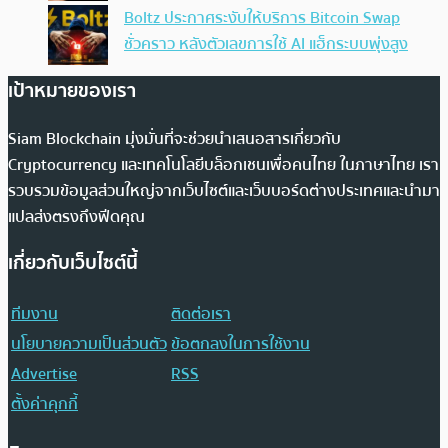
Boltz ประกาศระงับให้บริการ Bitcoin Swap
ชั่วคราว หลังตัวเลขการใช้ AI แฮ็กระบบพุ่งสูง
เป้าหมายของเรา
Siam Blockchain มุ่งมั่นที่จะช่วยนำเสนอสารเกี่ยวกับ
Cryptocurrency และเทคโนโลยีบล็อกเชนเพื่อคนไทย ในภาษาไทย เรา
รวบรวมข้อมูลส่วนใหญ่จากเว็บไซต์และเว็บบอร์ดต่างประเทศและนำมา
แปลส่งตรงถึงฟีดคุณ
เกี่ยวกับเว็บไซต์นี้
ทีมงาน
ติดต่อเรา
นโยบายความเป็นส่วนตัว
ข้อตกลงในการใช้งาน
Advertise
RSS
ตั้งค่าคุกกี้