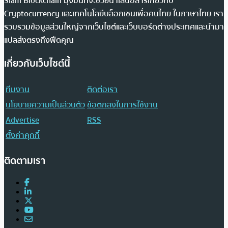
Siam Blockchain มุ่งมั่นที่จะช่วยนำเสนอสารเกี่ยวกับ
Cryptocurrency และเทคโนโลยีบล็อกเชนเพื่อคนไทย ในภาษาไทย เรา
รวบรวมข้อมูลส่วนใหญ่จากเว็บไซต์และเว็บบอร์ดต่างประเทศและนำมา
แปลส่งตรงถึงฟีดคุณ
เกี่ยวกับเว็บไซต์นี้
ทีมงาน
ติดต่อเรา
นโยบายความเป็นส่วนตัว
ข้อตกลงในการใช้งาน
Advertise
RSS
ตั้งค่าคุกกี้
ติดตามเรา