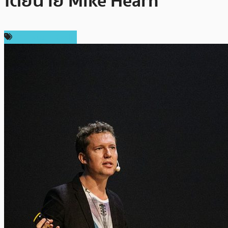
โดยนาย Mike Hearn
ข่าว Bitcoin Cash