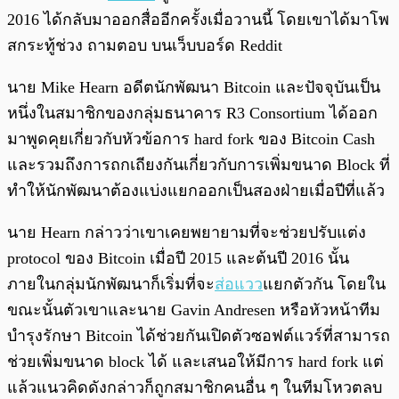
2016 ได้กลับมาออกสื่ออีกครั้งเมื่อวานนี้ โดยเขาได้มาโพ
สกระทู้ช่วง ถามตอบ บนเว็บบอร์ด Reddit
นาย Mike Hearn อดีตนักพัฒนา Bitcoin และปัจจุบันเป็น
หนึ่งในสมาชิกของกลุ่มธนาคาร R3 Consortium ได้ออก
มาพูดคุยเกี่ยวกับหัวข้อการ hard fork ของ Bitcoin Cash
และรวมถึงการถกเถียงกันเกี่ยวกับการเพิ่มขนาด Block ที่
ทำให้นักพัฒนาต้องแบ่งแยกออกเป็นสองฝ่ายเมื่อปีที่แล้ว
นาย Hearn กล่าวว่าเขาเคยพยายามที่จะช่วยปรับแต่ง
protocol ของ Bitcoin เมื่อปี 2015 และต้นปี 2016 นั้น
ภายในกลุ่มนักพัฒนาก็เริ่มที่จะ
ส่อแวว
แยกตัวกัน โดยใน
ขณะนั้นตัวเขาและนาย Gavin Andresen หรือหัวหน้าทีม
บำรุงรักษา Bitcoin ได้ช่วยกันเปิดตัวซอฟต์แวร์ที่สามารถ
ช่วยเพิ่มขนาด block ได้ และเสนอให้มีการ hard fork แต่
แล้วแนวคิดดังกล่าวก็ถูกสมาชิกคนอื่น ๆ ในทีมโหวตลบ