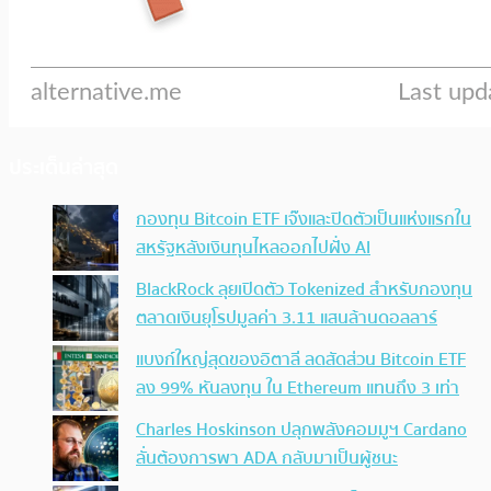
ประเด็นล่าสุด
กองทุน Bitcoin ETF เจ๊งและปิดตัวเป็นแห่งแรกใน
สหรัฐหลังเงินทุนไหลออกไปฝั่ง AI
BlackRock ลุยเปิดตัว Tokenized สำหรับกองทุน
ตลาดเงินยุโรปมูลค่า 3.11 แสนล้านดอลลาร์
แบงก์ใหญ่สุดของอิตาลี ลดสัดส่วน Bitcoin ETF
ลง 99% หันลงทุน ใน Ethereum แทนถึง 3 เท่า
Charles Hoskinson ปลุกพลังคอมมูฯ Cardano
ลั่นต้องการพา ADA กลับมาเป็นผู้ชนะ