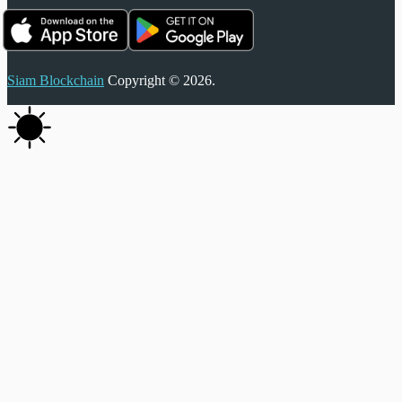
Siam Blockchain
Copyright © 2026.