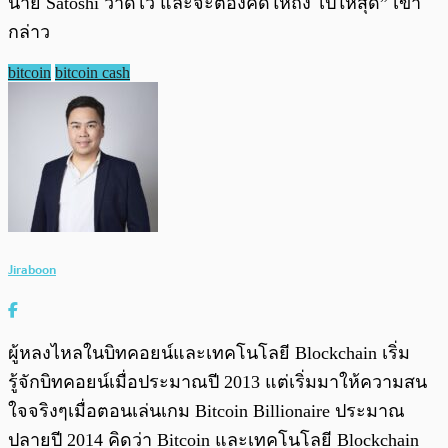
นาย Satoshi วาดไว้ และจะต้องคิดให้ถึง ไปให้สุด” เขา
กล่าว
bitcoin
bitcoin cash
Jiraboon
ผู้หลงไหลในบิทคอยน์และเทคโนโลยี Blockchain เริ่ม
รู้จักบิทคอยน์เมื่อประมาณปี 2013 แต่เริ่มมาให้ความสน
ใจจริงๆเมื่อตอนเล่นเกม Bitcoin Billionaire ประมาณ
ปลายปี 2014 คิดว่า Bitcoin และเทคโนโลยี Blockchain