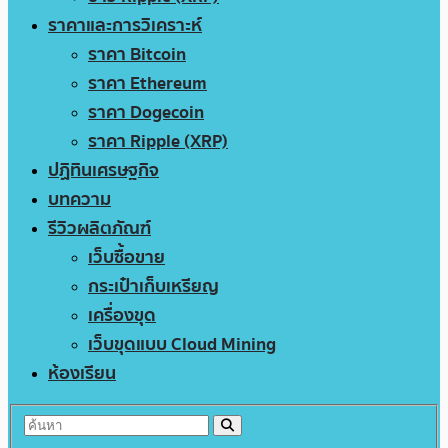
ราคาและการวิเคราะห์
ราคา Bitcoin
ราคา Ethereum
ราคา Dogecoin
ราคา Ripple (XRP)
ปฏิทินเศรษฐกิจ
บทความ
รีวิวผลิตภัณฑ์
เว็บซื้อขาย
กระเป๋าเก็บเหรียญ
เครื่องขุด
เว็บขุดแบบ Cloud Mining
ห้องเรียน