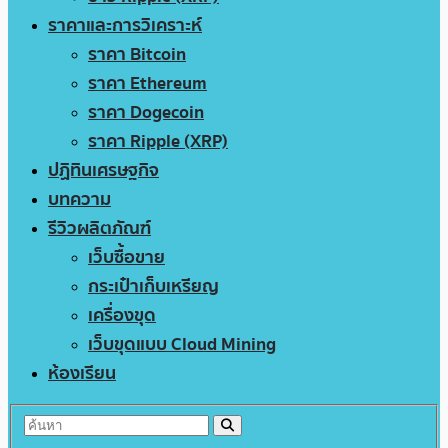
ราคาและการวิเคราะห์
ราคา Bitcoin
ราคา Ethereum
ราคา Dogecoin
ราคา Ripple (XRP)
ปฏิทินเศรษฐกิจ
บทความ
รีวิวผลิตภัณฑ์
เว็บซื้อขาย
กระเป๋าเก็บเหรียญ
เครื่องขุด
เว็บขุดแบบ Cloud Mining
ห้องเรียน