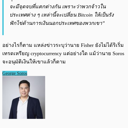
จะมีจุดจบที่แตกต่างกัน เพราะว่าพวกจ้าวใน
ประเทศต่าง ๆ เหล่านี้จะเปลี่ยน Bitcoin ให้เป็นรัง
ฟักไข่ด้านการเงินนอกประเทศของพวกเขา”
อย่างไรก็ตาม แหล่งข่าวระบุว่านาย Fisher ยังไม่ได้ริเริ่ม
เทรดเหรียญ cryptocurrency แต่อย่างใด แม้ว่านาย Soros
จะอนุมัติเงินให้เขาแล้วก็ตาม
George Soros