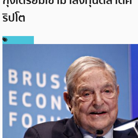
กุ้งเตรียมเข้ามาลงทุนตลาดค
ริปโต
ต่างประเทศ