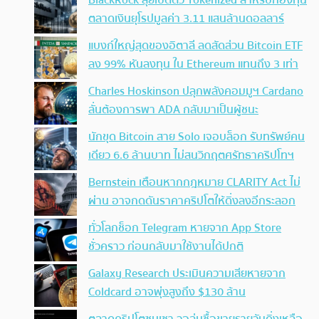
BlackRock ลุยเปิดตัว Tokenized สำหรับกองทุน
ตลาดเงินยุโรปมูลค่า 3.11 แสนล้านดอลลาร์
แบงก์ใหญ่สุดของอิตาลี ลดสัดส่วน Bitcoin ETF
ลง 99% หันลงทุน ใน Ethereum แทนถึง 3 เท่า
Charles Hoskinson ปลุกพลังคอมมูฯ Cardano
ลั่นต้องการพา ADA กลับมาเป็นผู้ชนะ
นักขุด Bitcoin สาย Solo เจอบล็อก รับทรัพย์คน
เดียว 6.6 ล้านบาท ไม่สนวิกฤตศรัทธาคริปโทฯ
Bernstein เตือนหากกฎหมาย CLARITY Act ไม่
ผ่าน อาจกดดันราคาคริปโตให้ดิ่งลงอีกระลอก
ทั่วโลกช็อก Telegram หายจาก App Store
ชั่วคราว ก่อนกลับมาใช้งานได้ปกติ
Galaxy Research ประเมินความเสียหายจาก
Coldcard อาจพุ่งสูงถึง $130 ล้าน