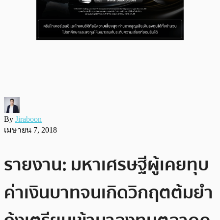
By
Jiraboon
เมษายน 7, 2018
รายงาน: มหาเศรษฐีผู้เคยทุบ
ค่าเงินบาทจนเกิดวิกฤตต้มยำ