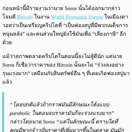
ก่อนหน้านี้มีรายงานว่านาย Soros นั้นได้ออกมากล่าว
โจมตี
Bitcoin
ในงาน
World Economic Forum
ในเมืองดา
วอสว่าเป็นเหรียญคริปโตที่ “เป็นฟองสบู่ที่มีพวกเผด็จการ
หนุนหลัง” และคนส่วนใหญ่ยังใช้มันเพื่อ “เลี่ยงภาษี” อีก
ด้วย
แม้ว่าสภาพตลาดคริปโตในตอนนี้จะไม่สู้ดีนัก แต่นาย
Soros ก็เชื่อว่าราคาของ Bitcoin นั้นจะไม่ “ร่วงลงอย่าง
รุนแรงมาก” เหมือนกับสินทรัพย์อื่น ๆ ที่เคยเกิดฟองสบู่มา
แล้ว
“โดยปกติแล้วถ้ากราฟมันมีลักษณะโค้งแบบ
parabolic ในตอนจบราคามันก็จะร่วงแรงมาก”
กล่าวโดยนาย Soros “แต่ในลักษณะนี้ ตราบใดที่
คุณมีพวกจ้าวปั่นราคาที่เพิ่มมากขึ้นในตลาด มันมัก