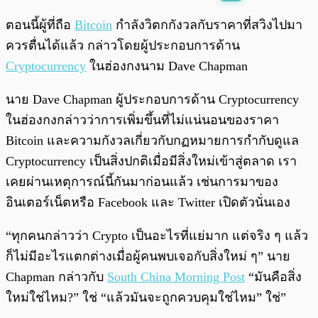
พร้อมเล่น
0:00
/
0:00
ตอนนี้ผู้ที่ถือ
Bitcoin
กำลังวิตกกังวลกับราคาที่สวิงไปมา
ควรตื่นได้แล้ว กล่าวโดยผู้ประกอบการด้าน
Cryptocurrency
ในฮ่องกงนาม Dave Chapman
นาย Dave Chapman ผู้ประกอบการด้าน Cryptocurrency
ในฮ่องกงกล่าวว่าการเพิ่มขึ้นที่ไม่แน่นอนของราคา
Bitcoin และความกังวลเกี่ยวกับกฏหมายการกำกับดูแล
Cryptocurrency เป็นสิ่งปกติเมื่อมีสิ่งใหม่เข้าสู่ตลาด เรา
เคยผ่านเหตุการณ์นี้กันมาก่อนแล้ว เช่นการมาของ
อินเตอร์เน็ตหรือ Facebook และ Twitter เปิดตัวนั่นเอง
“ทุกคนกล่าวว่า Crypto เป็นอะไรที่แย่มาก แต่จริง ๆ แล้ว
ก็ไม่มีอะไรแตกต่างเมื่อผู้คนพบเจอกับสิ่งใหม่ ๆ” นาย
Chapman กล่าวกับ
South China Morning Post
“มันคือสิ่ง
ใหม่ใช่ไหม?” ใช่ “แล้วมันจะถูกควบคุมใช่ไหม” ใช่”