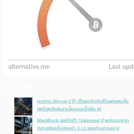
ประเด็นล่าสุด
กองทุน Bitcoin ETF เจ๊งและปิดตัวเป็นแห่งแรกใน
สหรัฐหลังเงินทุนไหลออกไปฝั่ง AI
BlackRock ลุยเปิดตัว Tokenized สำหรับกองทุน
ตลาดเงินยุโรปมูลค่า 3.11 แสนล้านดอลลาร์