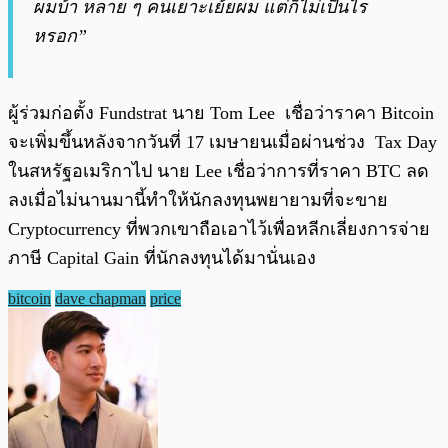
ผมบ้า หลาย ๆ คนเยาะเย้ยผม แต่ก็ไม่เป็นไร
หรอก”
ผู้ร่วมก่อตั้ง Fundstrat นาย Tom Lee เชื่อว่าราคา Bitcoin
จะเพิ่มขึ้นหลังจากวันที่ 17 เมษายนเมื่อผ่านช่วง Tax Day
ในสหรัฐอเมริกาไป นาย Lee เชื่อว่าการที่ราคา BTC ลด
ลงเมื่อไม่นานมานี้ทำให้นักลงทุนพยายามที่จะขาย
Cryptocurrency ที่พวกเขาถือเอาไว้เพื่อหลีกเลี่ยงการจ่าย
ภาษี Capital Gain ที่นักลงทุนได้มานั่นเอง
bitcoin
dave chapman
price