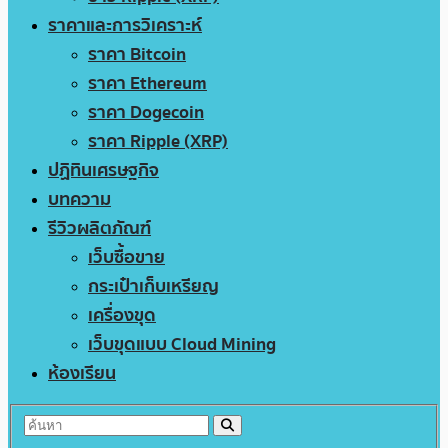
ราคาและการวิเคราะห์
ราคา Bitcoin
ราคา Ethereum
ราคา Dogecoin
ราคา Ripple (XRP)
ปฏิทินเศรษฐกิจ
บทความ
รีวิวผลิตภัณฑ์
เว็บซื้อขาย
กระเป๋าเก็บเหรียญ
เครื่องขุด
เว็บขุดแบบ Cloud Mining
ห้องเรียน