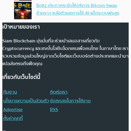
Boltz ประกาศระงับให้บริการ Bitcoin Swap
ชั่วคราว หลังตัวเลขการใช้ AI แฮ็กระบบพุ่งสูง
เป้าหมายของเรา
Siam Blockchain มุ่งมั่นที่จะช่วยนำเสนอสารเกี่ยวกับ
Cryptocurrency และเทคโนโลยีบล็อกเชนเพื่อคนไทย ในภาษาไทย เรา
รวบรวมข้อมูลส่วนใหญ่จากเว็บไซต์และเว็บบอร์ดต่างประเทศและนำมา
แปลส่งตรงถึงฟีดคุณ
เกี่ยวกับเว็บไซต์นี้
ทีมงาน
ติดต่อเรา
นโยบายความเป็นส่วนตัว
ข้อตกลงในการใช้งาน
Advertise
RSS
ตั้งค่าคุกกี้