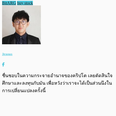
BitARG
buy stock
Jirapas
ชื่นชอบในความกระจายอำนาจของคริปโต เลยตัดสินใจ
ศึกษาและลงทุนกับมัน เพื่อหวังว่าเราจะได้เป็นส่วนนึงใน
การเปลี่ยนแปลงครั้งนี้