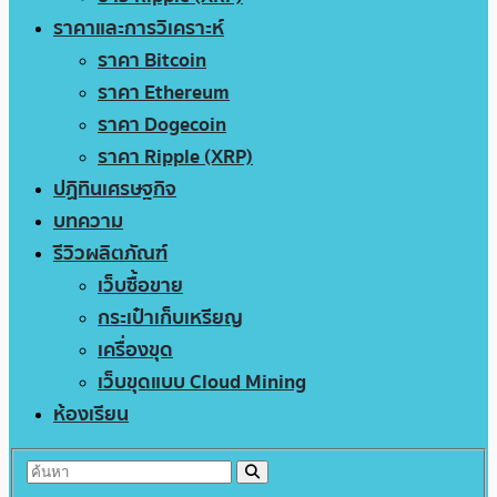
ราคาและการวิเคราะห์
ราคา Bitcoin
ราคา Ethereum
ราคา Dogecoin
ราคา Ripple (XRP)
ปฏิทินเศรษฐกิจ
บทความ
รีวิวผลิตภัณฑ์
เว็บซื้อขาย
กระเป๋าเก็บเหรียญ
เครื่องขุด
เว็บขุดแบบ Cloud Mining
ห้องเรียน