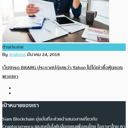
ต่างประเทศ
By
Jiraboon
มีนาคม 24, 2018
เว็บเทรด BitARG ประกาศปฏิเสธว่า Yahoo ไม่ได้เข้าซื้อหุ้นของ
พวกเขา
เป้าหมายของเรา
Siam Blockchain มุ่งมั่นที่จะช่วยนำเสนอสารเกี่ยวกับ
Cryptocurrency และเทคโนโลยีบล็อกเชนเพื่อคนไทย ในภาษาไทย เรา