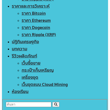
ราคาและการวิเคราะห์
ราคา Bitcoin
ราคา Ethereum
ราคา Dogecoin
ราคา Ripple (XRP)
ปฏิทินเศรษฐกิจ
บทความ
รีวิวผลิตภัณฑ์
เว็บซื้อขาย
กระเป๋าเก็บเหรียญ
เครื่องขุด
เว็บขุดแบบ Cloud Mining
ห้องเรียน