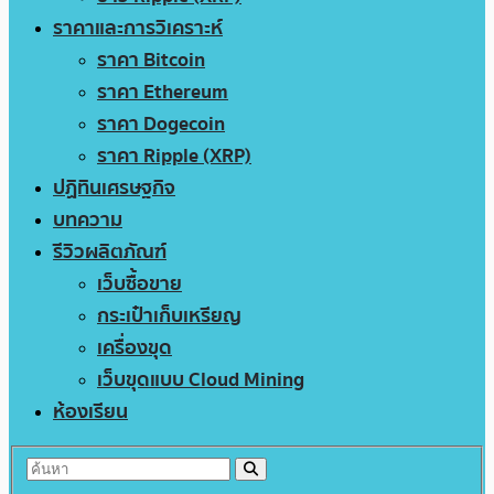
ราคาและการวิเคราะห์
ราคา Bitcoin
ราคา Ethereum
ราคา Dogecoin
ราคา Ripple (XRP)
ปฏิทินเศรษฐกิจ
บทความ
รีวิวผลิตภัณฑ์
เว็บซื้อขาย
กระเป๋าเก็บเหรียญ
เครื่องขุด
เว็บขุดแบบ Cloud Mining
ห้องเรียน