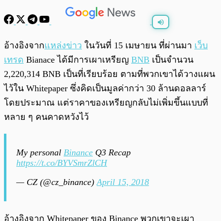
พร้อมเล่น
0:00
/
0:00
อ้างอิงจาก
แหล่งข่าว
ในวันที่ 15 เมษายน ที่ผ่านมา
เว็บ
เทรด
Bianace ได้มีการเผาเหรียญ
BNB
เป็นจำนวน
2,220,314 BNB เป็นที่เรียบร้อย ตามที่พวกเขาได้วางแผน
ไว้ใน Whitepaper ซึ่งคิดเป็นมูลค่ากว่า 30 ล้านดอลลาร์
โดยประมาณ แต่ราคาของเหรียญกลับไม่เพิ่มขึ้นแบบที่
หลาย ๆ คนคาดหวังไว้
My personal
Binance
Q3 Recap
https://t.co/BYVSmrZlCH
— CZ (@cz_binance)
April 15, 2018
อ้างอิงจาก Whitepaper ของ Binance พวกเขาจะเผา