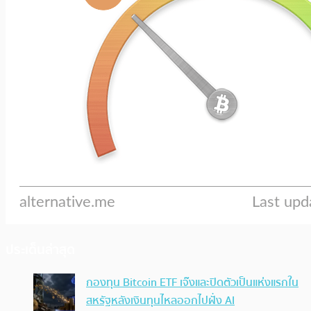
ประเด็นล่าสุด
กองทุน Bitcoin ETF เจ๊งและปิดตัวเป็นแห่งแรกใน
สหรัฐหลังเงินทุนไหลออกไปฝั่ง AI