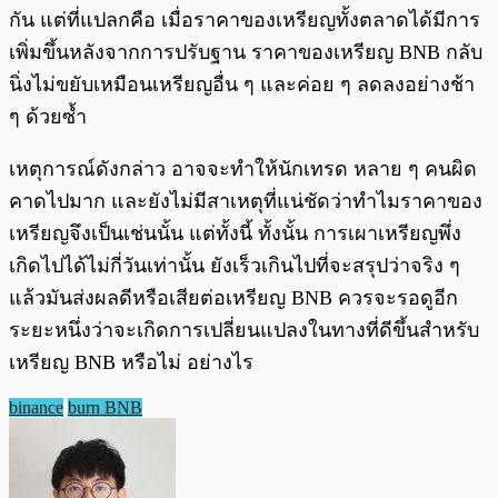
กัน แต่ที่แปลกคือ เมื่อราคาของเหรียญทั้งตลาดได้มีการ
เพิ่มขึ้นหลังจากการปรับฐาน ราคาของเหรียญ BNB กลับ
นิ่งไม่ขยับเหมือนเหรียญอื่น ๆ และค่อย ๆ ลดลงอย่างช้า
ๆ ด้วยซ้ำ
เหตุการณ์ดังกล่าว อาจจะทำให้นักเทรด หลาย ๆ คนผิด
คาดไปมาก และยังไม่มีสาเหตุที่แน่ชัดว่าทำไมราคาของ
เหรียญจึงเป็นเช่นนั้น แต่ทั้งนี้ ทั้งนั้น การเผาเหรียญพึ่ง
เกิดไปได้ไม่กี่วันเท่านั้น ยังเร็วเกินไปที่จะสรุปว่าจริง ๆ
แล้วมันส่งผลดีหรือเสียต่อเหรียญ BNB ควรจะรอดูอีก
ระยะหนึ่งว่าจะเกิดการเปลี่ยนแปลงในทางที่ดีขึ้นสำหรับ
เหรียญ BNB หรือไม่ อย่างไร
binance
burn BNB