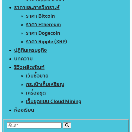
ราคาและการวิเคราะห์
ราคา Bitcoin
ราคา Ethereum
ราคา Dogecoin
ราคา Ripple (XRP)
ปฏิทินเศรษฐกิจ
บทความ
รีวิวผลิตภัณฑ์
เว็บซื้อขาย
กระเป๋าเก็บเหรียญ
เครื่องขุด
เว็บขุดแบบ Cloud Mining
ห้องเรียน