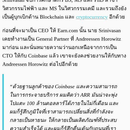
Srinivasan จบการศึกษาดีกรี BS, MS และ PhD สาขา
วิศวกรรมไฟฟ้า และ MS ในวิศวกรรมเคมี และรวมถึงยัง
เป็นผู้บุกเบิกด้าน Blockchain และ
cryptocurrency
อีกด้วย
ก่อนที่จะมาเป็น CEO ให้ Earn.com นั้น นาย Srinivasan
เคยทำงานเป็น General Partner ที่ Andreessen Horowitz
มาก่อน และนั่นหมายความว่านอกเหนือจากการเป็น
CTO ให้กับ Coinbase แล้ว เขาจะยังคงช่วยงานให้กับทาง
Andreessen Horowitz ต่อไปอีกด้วย
“ด้วยฐานลูกค้าของ Coinbase และความสามารถ
ในการกระจายบริการ ผมคิดว่า ARR มันน่าจะพุ่ง
ไปแตะ 100 ล้านดอลลาร์ได้ภายในไม่กี่เดือน และ
ผมก็รู้สึกภูมิใจที่เราสามารถเปลี่ยนสิ่งที่กำลังจะ
กลายเป็นหายนะ ให้กลายเป็นผลิตภัณฑ์ที่ประสบ
ความสำเร็จได้ และผมก็รู้สึกตื่นเต้นกับถนนที่เรา