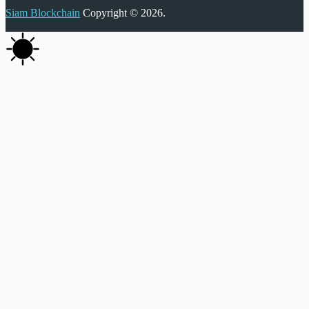
Siam Blockchain
Copyright © 2026.