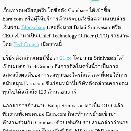
พร้อมเล่น
0:00
/
0:00
เว็บเทรดเหรียญคริปโตชื่อดัง Coinbase ได้เข้าซื้อ
Earn.com หรือผู้ให้บริการด้านระบบส่งข้อความแบบจ่าย
เงินผ่าน
Blockchain
และดึงนาย Balaji Srinivasan หรือ
CEO เข้ามาเป็น Chief Technology Officer (CTO) รายงาน
โดย
TechCrunch
เมื่อวานนี้
บริษัทดังกล่าวเคยมีชื่อว่า
21.co
โดยนาย Srinivasan ได้
เปิดเผยต่อ TechCrunch ถึงการดีลในครั้งนี้ว่าเป็นการ
แสดงถึงผลดีของการลงทุนของใครก็แล้วแต่ที่เคยให้การ
สนับสนุน Earn.com ซึ่งก่อนหน้านี้บริษัทดังกล่าวเคยระดม
ทุนไปได้แล้วถึง 120 ล้านดอลลาร์
นอกจาการจ้างนาย Balaji Srinivasan มาเป็น CTO แล้ว
ทีมงานทั้งหมดของ Earn.com ก็จะทำการย้ายเข้ามา
ทำงานร่วมกับ Coinbase ด้วยเช่นกัน รายงานกล่าวว่านาย