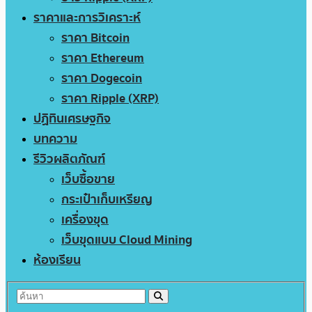
ราคาและการวิเคราะห์
ราคา Bitcoin
ราคา Ethereum
ราคา Dogecoin
ราคา Ripple (XRP)
ปฏิทินเศรษฐกิจ
บทความ
รีวิวผลิตภัณฑ์
เว็บซื้อขาย
กระเป๋าเก็บเหรียญ
เครื่องขุด
เว็บขุดแบบ Cloud Mining
ห้องเรียน