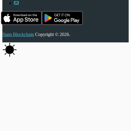
Siam Blockchain
Copyright © 2026.