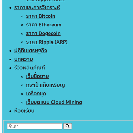
ราคาและการวิเคราะห์
ราคา Bitcoin
ราคา Ethereum
ราคา Dogecoin
ราคา Ripple (XRP)
ปฏิทินเศรษฐกิจ
บทความ
รีวิวผลิตภัณฑ์
เว็บซื้อขาย
กระเป๋าเก็บเหรียญ
เครื่องขุด
เว็บขุดแบบ Cloud Mining
ห้องเรียน