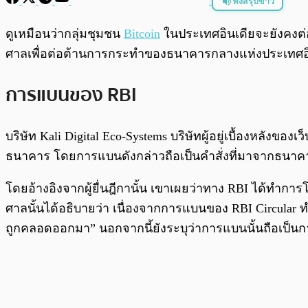
ฟังสรุปข่าว
พร้อมเล่น
ดูเหมือนว่ากลุ่มชุมชน
Bitcoin
ในประเทศอินเดียจะยังคงต่อส
ศาลเพื่อต่อต้านการกระทำของธนาคารกลางแห่งประเทศอิ
การแบนของ RBI
บริษัท Kali Digital Eco-Systems บริษัทผู้อยู่เบื้องหลังขอ
ธนาคาร โดยการแบนดังกล่าวถือเป็นคำสั่งที่มาจากธนาค
โดยอ้างอิงจากผู้ยื่นฎีกานั้น เขาเผยว่าทาง RBI ได้ท
ศาลนั้นได้อธิบายว่า เนื่องจากการแบนของ RBI Circular 
ถูกคลอดออกมา” นอกจากนี้ยังระบุว่าการแบนนั้นถือเป็น