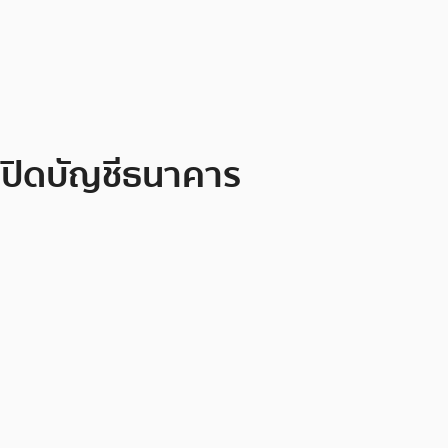
ูกปิดบัญชีธนาคาร