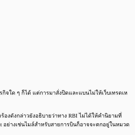
กิจใด ๆ ก็ได้ แต่การมาสั่งปิดและแบนไม่ให้เว็บเทรดเห
้องดังกล่าวยังอธิบายว่าทาง RBI ไม่ได้ให้คำนิยามที่
oint อย่างเช่นไมล์สำหรับสายการบินก็อาจจะตกอยู่ในหมวด