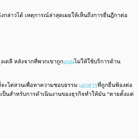
0:00
/
0:00
งกล่าวได้ เหตุการณ์ล่าสุดเผยให้เห็นถึงการยื่นฎีกาต่อ
รุงเดลี หลังจากที่พวกเขาถูก
แบน
ไม่ให้ใช้บริการด้าน
รที่จะไต่สวนเพื่อหาความชอบธรรม
เอกสาร
ที่ถูกยื่นฟ้องต่อ
ำเป็นสำหรับการดำเนินงานของธุรกิจทำให้มัน “ตายตั้งแต่