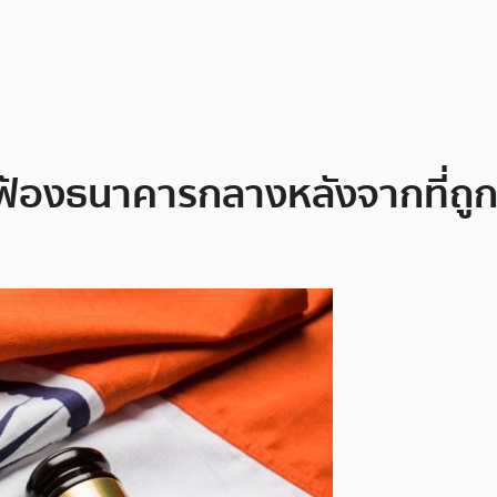
ื่นฟ้องธนาคารกลางหลังจากที่ถ