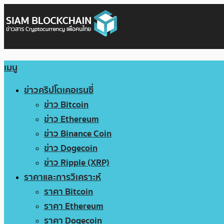
เมนู
ข่าวคริปโตเคอเรนซี่
ข่าว Bitcoin
ข่าว Ethereum
ข่าว Binance Coin
ข่าว Dogecoin
ข่าว Ripple (XRP)
ราคาและการวิเคราะห์
ราคา Bitcoin
ราคา Ethereum
ราคา Dogecoin