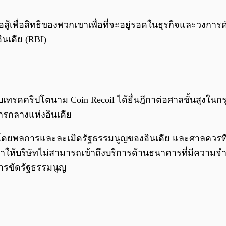
ู้เพื่อสิทธิของพวกเขาเพื่อที่จะอยู่รอดในธุรกิจและวงการดั
นเดีย (RBI)
งเว็บเทรดคริปโตนาม Coin Recoil ได้ยื่นฎีกาต่อศาลชั้นสูงในก
ารกลางแห่งอินเดีย
ำการโดยพลการและละเมิดรัฐธรรมนูญของอินเดีย และศาลคว
ทำให้บริษัทไม่สามารถเข้าถึงบริการด้านธนาคารที่มีความจ
การขัดรัฐธรรมนูญ