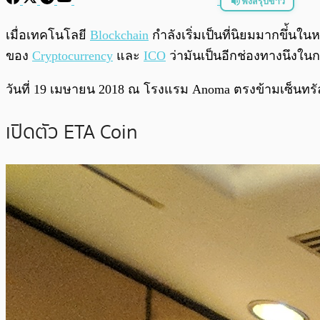
ฟังสรุปข่าว
พร้อมเล่น
เมื่อเทคโนโลยี
Blockchain
กำลังเริ่มเป็นที่นิยมมากขึ่้น
ของ
Cryptocurrency
และ
ICO
ว่ามันเป็นอีกช่องทางนึงใ
วันที่ 19 เมษายน 2018 ณ โรงแรม Anoma ตรงข้ามเซ็นทรัล
เปิดตัว ETA Coin