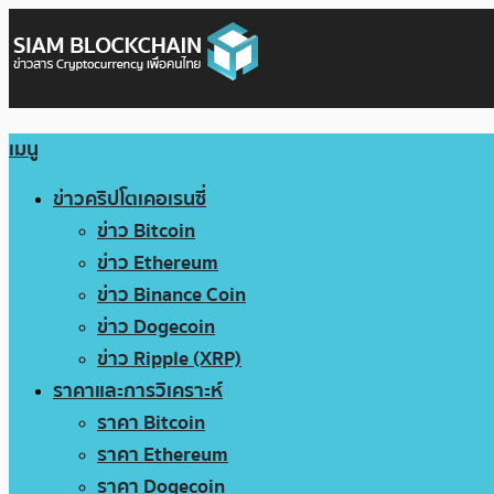
เมนู
ข่าวคริปโตเคอเรนซี่
ข่าว Bitcoin
ข่าว Ethereum
ข่าว Binance Coin
ข่าว Dogecoin
ข่าว Ripple (XRP)
ราคาและการวิเคราะห์
ราคา Bitcoin
ราคา Ethereum
ราคา Dogecoin