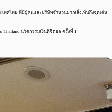
0:00
/
0:00
ะเทศไทย ที่มีผู้คนและบริษัทจำนวนมากเล็งเห็นถึงจุดเด่น
ailand นวัตกรรมเงินดิจิตอล ครั้งที่ 1”