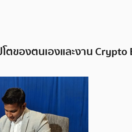
ปโตของตนเองและงาน Crypto Exp