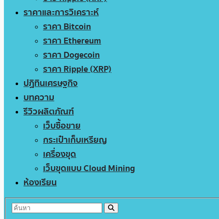
ราคาและการวิเคราะห์
ราคา Bitcoin
ราคา Ethereum
ราคา Dogecoin
ราคา Ripple (XRP)
ปฏิทินเศรษฐกิจ
บทความ
รีวิวผลิตภัณฑ์
เว็บซื้อขาย
กระเป๋าเก็บเหรียญ
เครื่องขุด
เว็บขุดแบบ Cloud Mining
ห้องเรียน