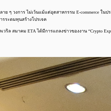
ในหลาย ๆ วงการ ไม่เว้นแม้แต่อุตสาหกรรม E-commerce ในปร
นการระดมทุนสร้างโปรเจค
เวริล สมาคม ETA ได้มีการแถลงข่าวของงาน “Crypto Expo Th