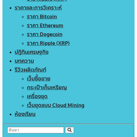
ราคาและการวิเคราะห์
ราคา Bitcoin
ราคา Ethereum
ราคา Dogecoin
ราคา Ripple (XRP)
ปฏิทินเศรษฐกิจ
บทความ
รีวิวผลิตภัณฑ์
เว็บซื้อขาย
กระเป๋าเก็บเหรียญ
เครื่องขุด
เว็บขุดแบบ Cloud Mining
ห้องเรียน