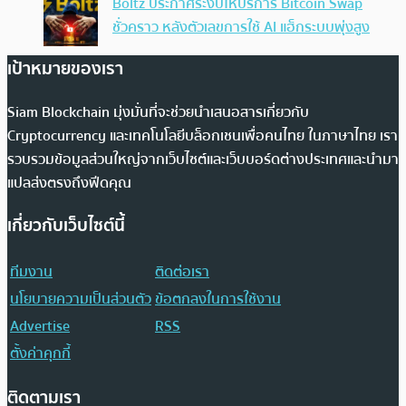
Boltz ประกาศระงับให้บริการ Bitcoin Swap
ชั่วคราว หลังตัวเลขการใช้ AI แฮ็กระบบพุ่งสูง
เป้าหมายของเรา
Siam Blockchain มุ่งมั่นที่จะช่วยนำเสนอสารเกี่ยวกับ
Cryptocurrency และเทคโนโลยีบล็อกเชนเพื่อคนไทย ในภาษาไทย เรา
รวบรวมข้อมูลส่วนใหญ่จากเว็บไซต์และเว็บบอร์ดต่างประเทศและนำมา
แปลส่งตรงถึงฟีดคุณ
เกี่ยวกับเว็บไซต์นี้
ทีมงาน
ติดต่อเรา
นโยบายความเป็นส่วนตัว
ข้อตกลงในการใช้งาน
Advertise
RSS
ตั้งค่าคุกกี้
ติดตามเรา