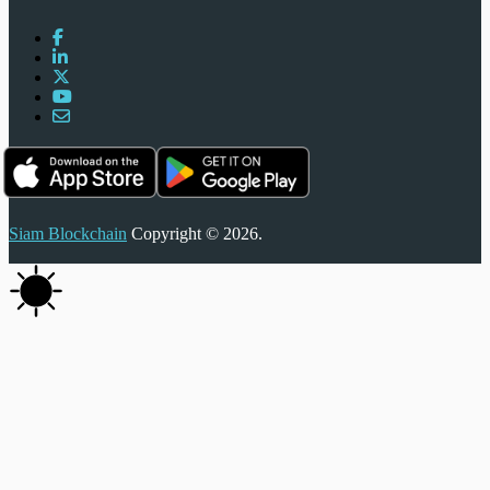
Siam Blockchain
Copyright © 2026.