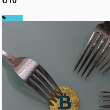
บ้าง
บทความ