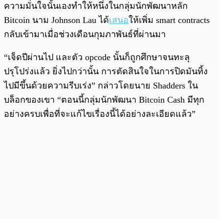
ความมั่นใจนั้นเองทำให้หนึ่งในกลุ่มนักพัฒนาหลัก
Bitcoin นาม Johnson Lau ได้
เสนอ
ให้เพิ่ม smart contracts
กลับเข้ามาเมื่อช่วงเดือนกุมภาพันธ์ที่ผ่านมา
“เจ็ดปีผ่านไป และตัว opcode นั้นก็ถูกศึกษาจนทะลุ
ปรุโปร่งแล้ว ยิ่งไปกว่านั้น การตัดสินใจในการปิดมันทิ้ง
ไปมีขึ้นด้วยความรีบเร่ง” กล่าวโดยนาย Shadders ใน
บล็อกของเขา “ตอนนี้กลุ่มนักพัฒนา Bitcoin Cash มีทุก
อย่างครบเพื่อที่จะแก้ไขเรื่องนี้ได้อย่างละเอียดแล้ว”