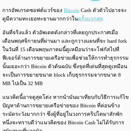
พร้อมเล่น
0:00
/
0:00
การอัพเกรดซอฟต์แวร์ของ
Bitcoin
Cash ตัวตัวไปอาจจะ
ดูมีความทะเยอทะยานมากกว่าใน
ครั้งแรกสุด
อันที่จริงแล้ว ตัวอัพเดตดังกล่าวที่เคยถูกประกาศเมื่อ
เดือนพฤศจิกายนที่ผ่านมา และถูกวางแผนที่จะ hard fork
ในวันที่ 15 เดือนพฤษภาคมนี้ดูเหมือนว่าจะโฟกัสไปที่
ฟีเจอร์ด้านการขยายเครือข่ายเพื่อช่วยให้การทำธุรกรรม
นั้นเยอะกว่า Bitcoin ตัวต้นฉบับ ซึ่งจุดที่เด่นที่สุดดูเหมือน
จะเป็นการขยายขนาด block เก็บธุรกรรมจากขนาด 8
MB ไปเป็น 32 MB
แนวคิดนี้อาจดูสุดโต่ง หากนำมันมาเทียบกับวิธีการแก้ไข
ปัญหาด้านการขยายเครือข่ายของ Bitcoin ที่ค่อนข้าง
ระมัดระวังมากกว่า ซึ่งผู้ที่อยู่ในวงการคริปโตมาสักพัก
หนึ่งจะทราบดีว่าแนวคิดของ Bitcoin Cash ไม่ได้รับการ