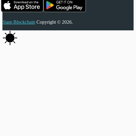
Siam Blockchain
Copyright © 2026.