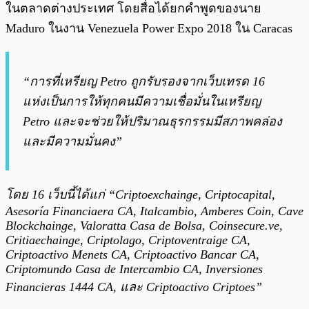
ในตลาดต่างประเทศ โดยสื่อได้ยกคำพูดของนาย
Maduro ในงาน Venezuela Power Expo 2018 ใน Caracas
“การที่เหรียญ Petro ถูกรับรองจากเว็บเทรด 16
แห่งเป็นการให้ทุกคนมีความเชื่อมั่นในเหรียญ
Petro และจะช่วยให้ปริมาณธุรกรรมมีสภาพคล่อง
และมีความมั่นคง”
โดย 16 เว็บนี้ได้แก่ “Criptoexchainge, Criptocapital,
Asesoría Financiaera CA, Italcambio, Amberes Coin, Cave
Blockchainge, Valoratta Casa de Bolsa, Coinsecure.ve,
Critiaechainge, Criptolago, Criptoventraige CA,
Criptoactivo Menets CA, Criptoactivo Bancar CA,
Criptomundo Casa de Intercambio CA, Inversiones
Financieras 1444 CA, และ Criptoactivo Criptoes”