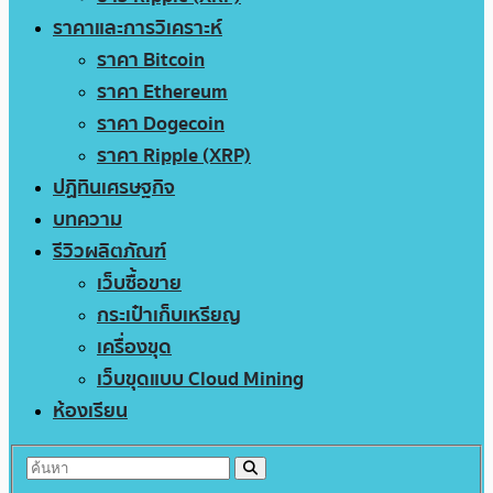
ราคาและการวิเคราะห์
ราคา Bitcoin
ราคา Ethereum
ราคา Dogecoin
ราคา Ripple (XRP)
ปฏิทินเศรษฐกิจ
บทความ
รีวิวผลิตภัณฑ์
เว็บซื้อขาย
กระเป๋าเก็บเหรียญ
เครื่องขุด
เว็บขุดแบบ Cloud Mining
ห้องเรียน