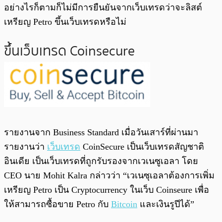
อย่างไรก็ตามก็ไม่มีการยืนยันจากเว็บเทรดว่าจะลิสต์
เหรียญ Petro ขึ้นเว็บเทรดหรือไม่
ขึ้นเว็บเทรด Coinsecure
รายงานจาก Business Standard เมื่อวันเสาร์ที่ผ่านมา
รายงานว่า
เว็บเทรด
CoinSecure เป็นเว็บเทรดสัญชาติ
อินเดีย เป็นเว็บเทรดที่ถูกรับรองจากเวเนซูเอลา โดย
CEO นาย Mohit Kalra กล่าวว่า “เวเนซุเอลาต้องการเพิ่ม
เหรียญ Petro เป็น Cryptocurrency ในเว็บ Coinseure เพื่อ
ให้สามารถซื้อขาย Petro กับ
Bitcoin
และเงินรูปีได้”