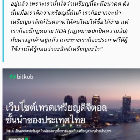
อยู่แล้ว เพราะเรามั่นใจว่าเหรียญนี้จะมีอนาคต ดัง
นั้นเมื่อเราคิดว่าเหรียญนี้มันดี เราก็อยากจะนำ
เหรียญมาลิสต์ในตลาดให้คนไทยได้ซื้อได้ง่าย แต่
เราก็จะมีกฏหมาย NDA (กฏหมายปกปิดความลับ)
กับทางลูกค้าอยู่แล้ว และทางเราก็จะประกาศให้ผู้
ใช้งานได้รู้ก่อนว่าจะลิสต์เหรียญอะไร”