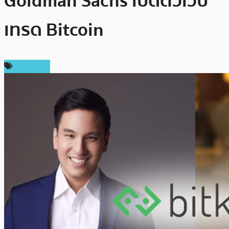
Goldman Sachs เปิดตัวเว็บ
เทรด Bitcoin
ในประเทศ