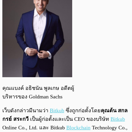
คุณแบงค์ อธิชนัน พูลเกษ อดีตผู้
บริหารของ Goldman Sachs
เว็บดังกล่าวมีนามว่า
Bitkub
ซึ่งถูกก่อตั้งโดย
คุณต้น สกล
กรย์ สระกวี
เป็นผู้ก่อตั้งและเป็น CEO ของบริษัท
Bitkub
Online Co., Ltd. และ Bitkub
Blockchain
Technology Co.,