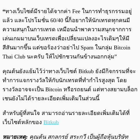
“
ทางเว็บไซต์มีรายได้จากค่า Fee ในการทำธุรกรรมอยู่
แล้ว และโปรโมชั่น 60/40 นี้ก็อยากให้นักเทรดทุกคนมี
ความสนุกในการเทรด เหมือนนำพาความสนุกจากการ
เล่นเกมมาบนเว็บเทรดเพื่อเปลี่ยนแปลงอะไรเดิมๆให้มี
สีสันมากขึ้น แต่ขอร้องว่าอย่าไป Spam ในกลุ่ม Bitcoin
Thai Club นะครับ ให้ไปชักชวนกันข้างนอกกลุ่ม”
คุณต้นยังแย้มไว้ว่าทางเว็บไซต์ Bitkub ยังมีกิจกรรมที่จะ
ทำการแจกรางวัลให้กับนักเทรดที่ทำกำไรสูงสุด โดย
รางวัลอาจจะเป็น Bitcoin หรือรถยนต์ แต่ทางสยามบล็อก
เชนยังไม่ได้รายละเอียดเพิ่มเติมในส่วนนี้
สำหรับผู้ที่สนใจ สามารถอ่านรายละเอียดเพิ่มเติมได้ที่
เว็บไซต์หลักของ
Bitkub
หมายเหตุ:
คุณต้น สกลกรย์ สระกวี เป็นผู้ถือหุ้นบริษัท