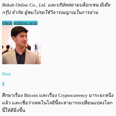
Bitkub Online Co., Ltd. และบริษัทสยามบล็อกเชน มีเดีย
กรุ๊ป จำกัด ผู้ชมโปรดใช้วิจารณญาณในการอ่าน
bitkub
goldman sachs
Wiput
ศึกษาเรื่อง Bitcoin และเรื่อง Cryptocurrency มาระยะหนึ่ง
แล้ว และเชื่อว่าเทคโนโลยีนี้จะสามารถเปลี่ยนแปลงโลก
นี้ให้ดียิ่งขึ้น