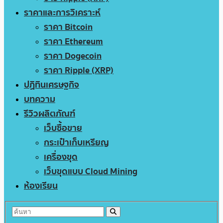
ราคาและการวิเคราะห์
ราคา Bitcoin
ราคา Ethereum
ราคา Dogecoin
ราคา Ripple (XRP)
ปฏิทินเศรษฐกิจ
บทความ
รีวิวผลิตภัณฑ์
เว็บซื้อขาย
กระเป๋าเก็บเหรียญ
เครื่องขุด
เว็บขุดแบบ Cloud Mining
ห้องเรียน