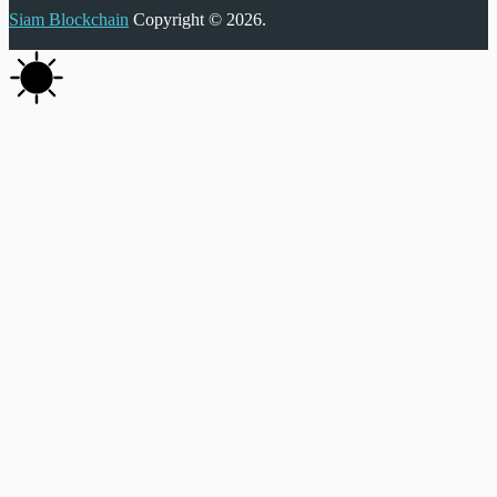
Siam Blockchain
Copyright © 2026.