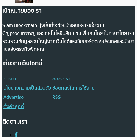
เป้าหมายของเรา
Siam Blockchain มุ่งมั่นที่จะช่วยนำเสนอสารเกี่ยวกับ
Cryptocurrency และเทคโนโลยีบล็อกเชนเพื่อคนไทย ในภาษาไทย เรา
รวบรวมข้อมูลส่วนใหญ่จากเว็บไซต์และเว็บบอร์ดต่างประเทศและนำมา
แปลส่งตรงถึงฟีดคุณ
เกี่ยวกับเว็บไซต์นี้
ทีมงาน
ติดต่อเรา
นโยบายความเป็นส่วนตัว
ข้อตกลงในการใช้งาน
Advertise
RSS
ตั้งค่าคุกกี้
ติดตามเรา