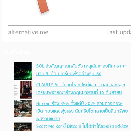
ประเด็นล่าสุด
SOL ส่งสัญญาณกลับตัว ทะลุเส้นขาลงที่กดราคา
นาน 3 เดือน เตรียมพุ่งอย่างรุนแรง
CLARITY Act ได้วันโหวตใหม่แล้ว วุฒิสภาสหรัฐฯ
เตรียมพิจารณาร่างกฎหมายวันที่ 15 กันยายน
Bitcoin ร่วง 35% ตั้งแต่ปี 2025 สวนทางทอง-
เงิน-ทองแดงพุ่งแรง ดันคริปโตกลายเป็นสินทรัพย์
ผลงานแย่สุด
Scott Melker ชี้ Bitcoin ไม่ได้ทำให้รวยเร็ว แต่ช่วย