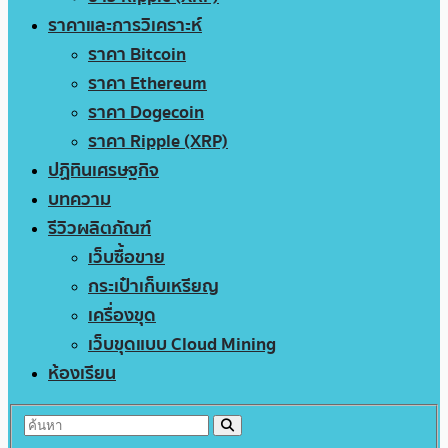
ราคาและการวิเคราะห์
ราคา Bitcoin
ราคา Ethereum
ราคา Dogecoin
ราคา Ripple (XRP)
ปฏิทินเศรษฐกิจ
บทความ
รีวิวผลิตภัณฑ์
เว็บซื้อขาย
กระเป๋าเก็บเหรียญ
เครื่องขุด
เว็บขุดแบบ Cloud Mining
ห้องเรียน