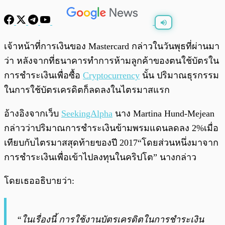
พร้อมเล่น
0:00
/
0:00
เจ้าหน้าที่การเงินของ Mastercard กล่าวในวันพุธที่ผ่านมา
ว่า หลังจากที่ธนาคารทำการห้ามลูกค้าของตนใช้บัตรใน
การชำระเงินเพื่อซื้อ
Cryptocurrency
นั้น ปริมาณธุรกรรม
ในการใช้บัตรเครดิตก็ลดลงในไตรมาสแรก
อ้างอิงจากเว็บ
SeekingAlpha
นาง Martina Hund-Mejean
กล่าวว่าปริมาณการชำระเงินข้ามพรมแดนลดลง 2%เมื่อ
เทียบกับไตรมาสสุดท้ายของปี 2017“โดยส่วนหนึ่งมาจาก
การชำระเงินเพื่อเข้าไปลงทุนในคริปโต” นางกล่าว
โดยเธออธิบายว่า:
“ในเรื่องนี้ การใช้งานบัตรเครดิตในการชำระเงิน