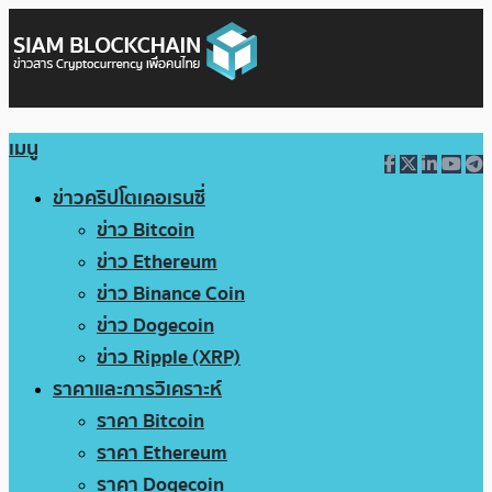
เมนู
ข่าวคริปโตเคอเรนซี่
ข่าว Bitcoin
ข่าว Ethereum
ข่าว Binance Coin
ข่าว Dogecoin
ข่าว Ripple (XRP)
ราคาและการวิเคราะห์
ราคา Bitcoin
ราคา Ethereum
ราคา Dogecoin