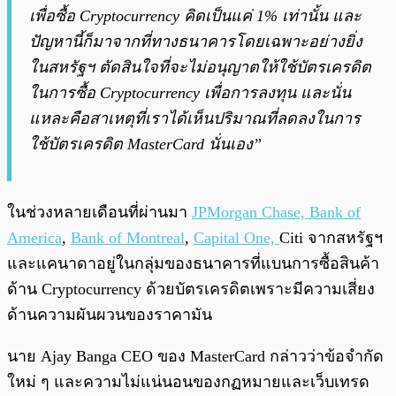
เพื่อซื้อ Cryptocurrency คิดเป็นแค่ 1% เท่านั้น และ
ปัญหานี้ก็มาจากที่ทางธนาคารโดยเฉพาะอย่างยิ่ง
ในสหรัฐฯ ตัดสินใจที่จะไม่อนุญาตให้ใช้บัตรเครดิต
ในการซื้อ Cryptocurrency เพื่อการลงทุน และนั่น
แหละคือสาเหตุที่เราได้เห็นปริมาณที่ลดลงในการ
ใช้บัตรเครดิต MasterCard นั่นเอง”
ในช่วงหลายเดือนที่ผ่านมา
JPMorgan Chase, Bank of
America
,
Bank of Montreal
,
Capital One,
Citi จากสหรัฐฯ
และแคนาดาอยู่ในกลุ่มของธนาคารที่แบนการซื้อสินค้า
ด้าน Cryptocurrency ด้วยบัตรเครดิตเพราะมีความเสี่ยง
ด้านความผันผวนของราคามัน
นาย Ajay Banga CEO ของ MasterCard กล่าวว่าข้อจำกัด
ใหม่ ๆ และความไม่แน่นอนของกฏหมายและเว็บเทรด