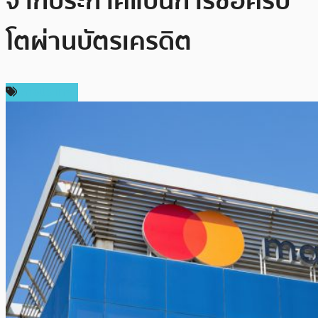
จากประกาศแบนการซื้อคริป
โตผ่านบัตรเครดิต
ต่างประเทศ