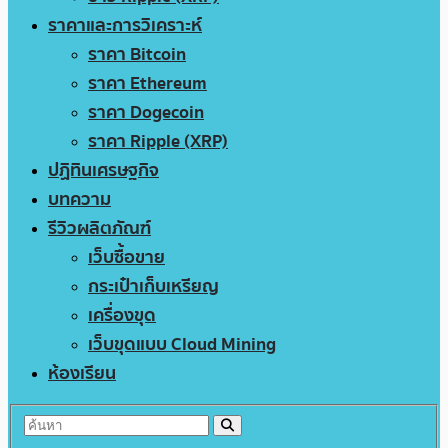
ราคาและการวิเคราะห์
ราคา Bitcoin
ราคา Ethereum
ราคา Dogecoin
ราคา Ripple (XRP)
ปฏิทินเศรษฐกิจ
บทความ
รีวิวผลิตภัณฑ์
เว็บซื้อขาย
กระเป๋าเก็บเหรียญ
เครื่องขุด
เว็บขุดแบบ Cloud Mining
ห้องเรียน