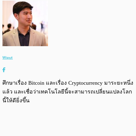
Wiput
ศึกษาเรื่อง Bitcoin และเรื่อง Cryptocurrency มาระยะหนึ่ง
แล้ว และเชื่อว่าเทคโนโลยีนี้จะสามารถเปลี่ยนแปลงโลก
นี้ให้ดียิ่งขึ้น