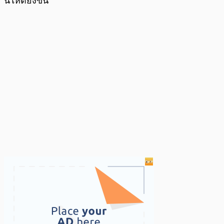
นี้ให้ดียิ่งขึ้น