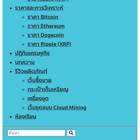
ราคาและการวิเคราะห์
ราคา Bitcoin
ราคา Ethereum
ราคา Dogecoin
ราคา Ripple (XRP)
ปฏิทินเศรษฐกิจ
บทความ
รีวิวผลิตภัณฑ์
เว็บซื้อขาย
กระเป๋าเก็บเหรียญ
เครื่องขุด
เว็บขุดแบบ Cloud Mining
ห้องเรียน