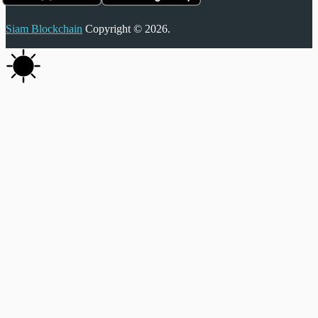
Siam Blockchain
Copyright © 2026.