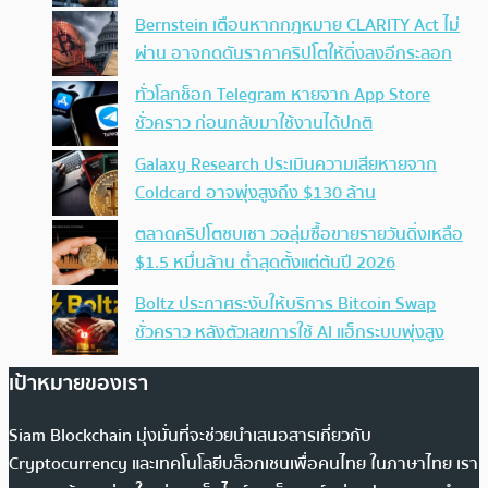
Bernstein เตือนหากกฎหมาย CLARITY Act ไม่
ผ่าน อาจกดดันราคาคริปโตให้ดิ่งลงอีกระลอก
ทั่วโลกช็อก Telegram หายจาก App Store
ชั่วคราว ก่อนกลับมาใช้งานได้ปกติ
Galaxy Research ประเมินความเสียหายจาก
Coldcard อาจพุ่งสูงถึง $130 ล้าน
ตลาดคริปโตซบเซา วอลุ่มซื้อขายรายวันดิ่งเหลือ
$1.5 หมื่นล้าน ต่ำสุดตั้งแต่ต้นปี 2026
Boltz ประกาศระงับให้บริการ Bitcoin Swap
ชั่วคราว หลังตัวเลขการใช้ AI แฮ็กระบบพุ่งสูง
เป้าหมายของเรา
Siam Blockchain มุ่งมั่นที่จะช่วยนำเสนอสารเกี่ยวกับ
Cryptocurrency และเทคโนโลยีบล็อกเชนเพื่อคนไทย ในภาษาไทย เรา