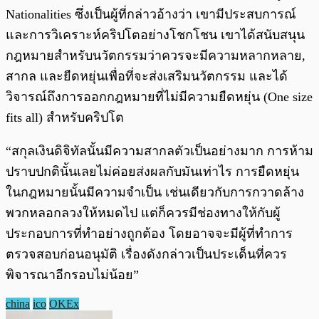
Nationalities ซึ่งเป็นผู้ที่กล่าวอ้างว่า เขามีประสบการณ์
และการวิเคราะห์คริปโตอย่างโชกโชน เขาได้สนับสนุน
กฎหมายสำหรับนวัตกรรมว่าควรจะมีความหลากหลาย,
สากล และยืดหยุ่นเพื่อที่จะส่งเสริมนวัตกรรม และได้
วิจารณ์ถึงการออกกฎหมายที่ไม่มีความยืดหยุ่น (One size
fits all) สำหรับคริปโต
“สกุลเงินดิจิทัลนั้นมีความสากลตัวเป็นอย่างมาก การห้าม
ปราบปกตินั้นเลยไม่ค่อยส่งผลกับมันเท่าไร การยืดหยุ่น
ในกฎหมายนั้นมีความจำเป็น เช่นเดียวกับการกวาดล้าง
พวกหลอกลวงให้หมดไป แต่ก็ควรมีช่องทางให้กับผู้
ประกอบการที่ทำอย่างถูกต้อง โดยอาจจะมีผู้ที่ทำการ
ตรวจสอบก่อนอนุมัติ เรื่องดังกล่าวเป็นประเด็นที่ควร
พิจารณาอีกรอบไม่น้อย”
china
ico
OKEx