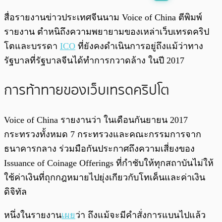
พร้อมเล่น
0:00
/
0:00
สื่อรายงานข่าวประเทศจีนนาม Voice of China ตีพิมพ์
รายงาน ตำหนิถึงความพยายามของเหล่าเว็บเทรดคริป
โตและบรรดา
ICO
ที่ยังคงดำเนินการอยู่ถึงแม้ว่าทาง
รัฐบาลที่รัฐบาลจีนได้ทำการกวาดล้าง ในปี 2017
การท้าทายของเว็บเทรดคริปโต
Voice of China รายงานว่า ในเดือนกันยายน 2017
กระทรวงทั้งหมด 7 กระทรวงและคณะกรรมการจาก
ธนาคารกลาง ร่วมมือกันประกาศถึงความเสี่ยงของ
Issuance of Coinage Offerings ที่กำชับให้ทุกสถาบันไม่ให้
ใช้ค่าเงินที่ถุกกฎหมายไปยุ่งเกียวกับโทเค็นและค่าเงิน
ดิจิทัล
หนึ่งในรายงาน
เผย
ว่า ถึงแม้จะมีคำสั่งการแบนไปแล้ว