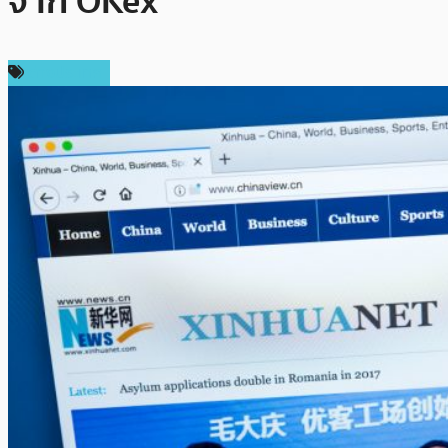
จาก OKex
ต่างประเทศ