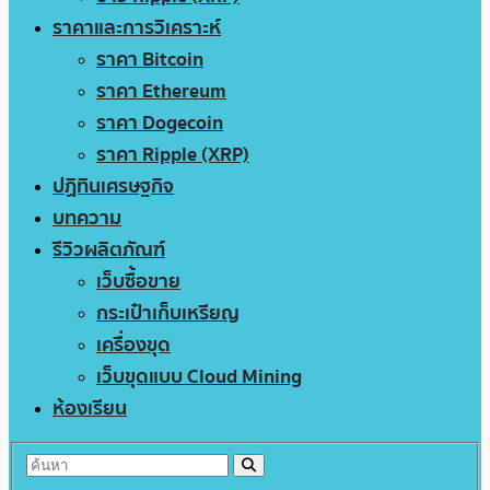
ราคาและการวิเคราะห์
ราคา Bitcoin
ราคา Ethereum
ราคา Dogecoin
ราคา Ripple (XRP)
ปฏิทินเศรษฐกิจ
บทความ
รีวิวผลิตภัณฑ์
เว็บซื้อขาย
กระเป๋าเก็บเหรียญ
เครื่องขุด
เว็บขุดแบบ Cloud Mining
ห้องเรียน