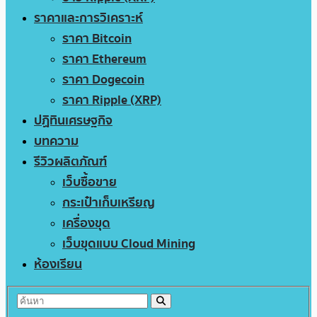
ราคาและการวิเคราะห์
ราคา Bitcoin
ราคา Ethereum
ราคา Dogecoin
ราคา Ripple (XRP)
ปฏิทินเศรษฐกิจ
บทความ
รีวิวผลิตภัณฑ์
เว็บซื้อขาย
กระเป๋าเก็บเหรียญ
เครื่องขุด
เว็บขุดแบบ Cloud Mining
ห้องเรียน