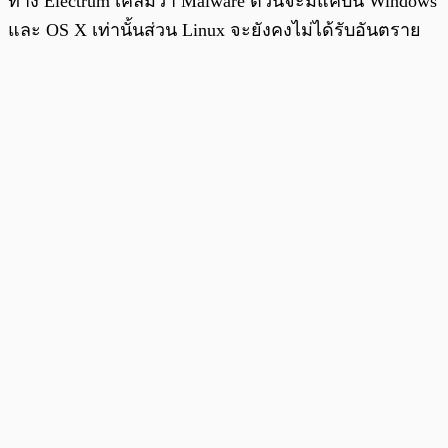
ทาง Electrum เคลมว่า Malware ตัวนี้จะมีแค่บน Windows
และ OS X เท่านั้นส่วน Linux จะยังคงไม่ได้รับอันตราย