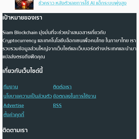
ชั่วคราว หลังตัวเลขการใช้ AI แฮ็กระบบพุ่งสูง
เป้าหมายของเรา
Siam Blockchain มุ่งมั่นที่จะช่วยนำเสนอสารเกี่ยวกับ
Cryptocurrency และเทคโนโลยีบล็อกเชนเพื่อคนไทย ในภาษาไทย เรา
รวบรวมข้อมูลส่วนใหญ่จากเว็บไซต์และเว็บบอร์ดต่างประเทศและนำมา
แปลส่งตรงถึงฟีดคุณ
เกี่ยวกับเว็บไซต์นี้
ทีมงาน
ติดต่อเรา
นโยบายความเป็นส่วนตัว
ข้อตกลงในการใช้งาน
Advertise
RSS
ตั้งค่าคุกกี้
ติดตามเรา