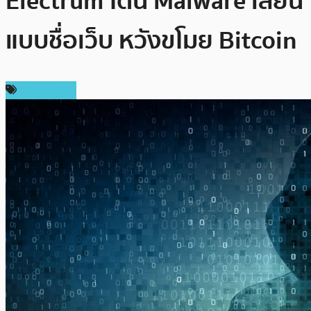
Electrum โดน Malware เลียน
แบบชื่อเว็บ หวังขโมย Bitcoin
ต่างประเทศ