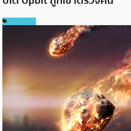
ปโต Upbit ถูกเข้าตรวจค้น
ราคา Bitcoin