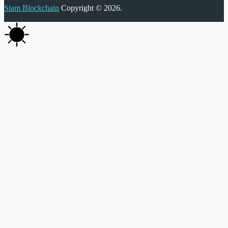
Siam Blockchain
Copyright © 2026.