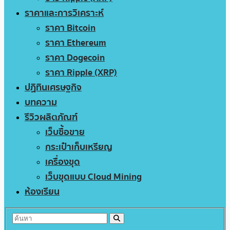
ราคาและการวิเคราะห์
ราคา Bitcoin
ราคา Ethereum
ราคา Dogecoin
ราคา Ripple (XRP)
ปฏิทินเศรษฐกิจ
บทความ
รีวิวผลิตภัณฑ์
เว็บซื้อขาย
กระเป๋าเก็บเหรียญ
เครื่องขุด
เว็บขุดแบบ Cloud Mining
ห้องเรียน