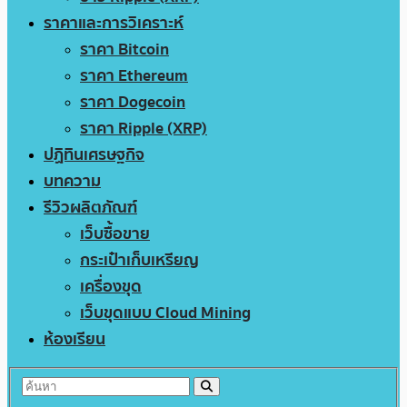
ราคาและการวิเคราะห์
ราคา Bitcoin
ราคา Ethereum
ราคา Dogecoin
ราคา Ripple (XRP)
ปฏิทินเศรษฐกิจ
บทความ
รีวิวผลิตภัณฑ์
เว็บซื้อขาย
กระเป๋าเก็บเหรียญ
เครื่องขุด
เว็บขุดแบบ Cloud Mining
ห้องเรียน