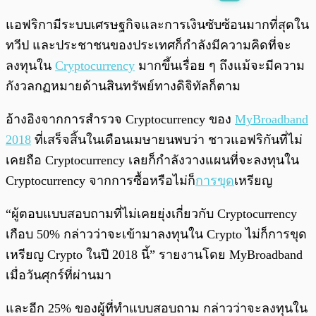
พร้อมเล่น
0:00
/
0:00
แอฟริกามีระบบเศรษฐกิจและการเงินซับซ้อนมากที่สุดใน
ทวีป และประชาชนของประเทศก็กำลังมีความคิดที่จะ
ลงทุนใน
Cryptocurrency
มากขึ้นเรื่อย ๆ ถึงแม้จะมีความ
กังวลกฏหมายด้านสินทรัพย์ทางดิจิทัลก็ตาม
อ้างอิงจากการสำรวจ Cryptocurrency ของ
MyBroadband
2018
ที่เสร็จสิ้นในเดือนเมษายนพบว่า ชาวแอฟริกันที่ไม่
เคยถือ Cryptocurrency เลยก็กำลังวางแผนที่จะลงทุนใน
Cryptocurrency จากการซื้อหรือไม่ก็
การขุด
เหรียญ
“ผู้ตอบแบบสอบถามที่ไม่เคยยุ่งเกี่ยวกับ Cryptocurrency
เกือบ 50% กล่าวว่าจะเข้ามาลงทุนใน Crypto ไม่ก็การขุด
เหรียญ Crypto ในปี 2018 นี้” รายงานโดย MyBroadband
เมื่อวันศุกร์ที่ผ่านมา
และอีก 25% ของผู้ที่ทำแบบสอบถาม กล่าวว่าจะลงทุนใน