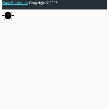
Siam Blockchain
Copyright © 2026.