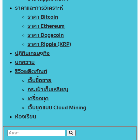
ราคาและการวิเคราะห์
ราคา Bitcoin
ราคา Ethereum
ราคา Dogecoin
ราคา Ripple (XRP)
ปฏิทินเศรษฐกิจ
บทความ
รีวิวผลิตภัณฑ์
เว็บซื้อขาย
กระเป๋าเก็บเหรียญ
เครื่องขุด
เว็บขุดแบบ Cloud Mining
ห้องเรียน