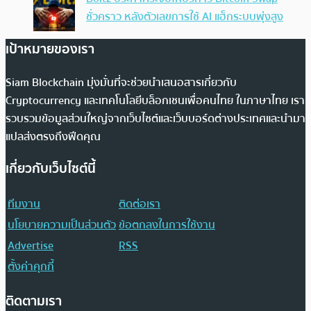
ชั่วคราว หลังตัวเลขการใช้ AI แฮ็กระบบพุ่งสูง
เป้าหมายของเรา
Siam Blockchain มุ่งมั่นที่จะช่วยนำเสนอสารเกี่ยวกับ
Cryptocurrency และเทคโนโลยีบล็อกเชนเพื่อคนไทย ในภาษาไทย เรา
รวบรวมข้อมูลส่วนใหญ่จากเว็บไซต์และเว็บบอร์ดต่างประเทศและนำมา
แปลส่งตรงถึงฟีดคุณ
เกี่ยวกับเว็บไซต์นี้
ทีมงาน
ติดต่อเรา
นโยบายความเป็นส่วนตัว
ข้อตกลงในการใช้งาน
Advertise
RSS
ตั้งค่าคุกกี้
ติดตามเรา