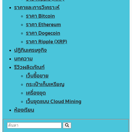
ราคาและการวิเคราะห์
ราคา Bitcoin
ราคา Ethereum
ราคา Dogecoin
ราคา Ripple (XRP)
ปฏิทินเศรษฐกิจ
บทความ
รีวิวผลิตภัณฑ์
เว็บซื้อขาย
กระเป๋าเก็บเหรียญ
เครื่องขุด
เว็บขุดแบบ Cloud Mining
ห้องเรียน