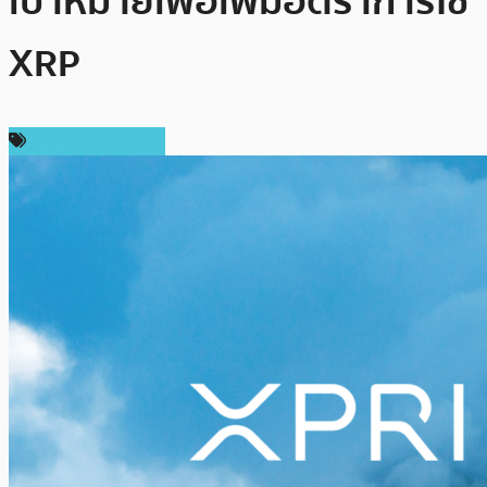
เป้าหมายเพื่อเพิ่มอัตราการใช้
XRP
ข่าว Ripple (XRP)