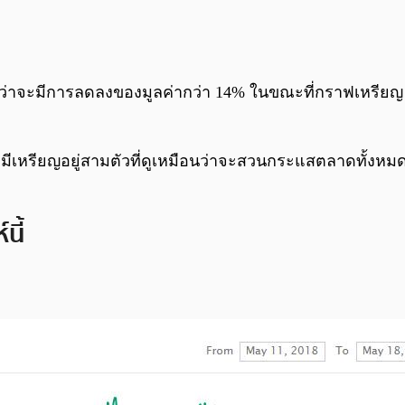
ือนว่าจะมีการลดลงของมูลค่ากว่า 14% ในขณะที่กราฟเหรีย
ีเหรียญอยู่สามตัวที่ดูเหมือนว่าจะสวนกระแสตลาดทั้งหมด ซึ
นี้