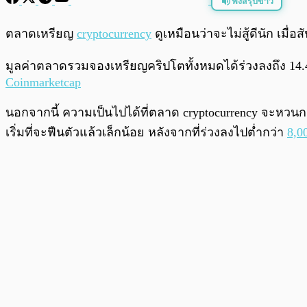
ฟังสรุปข่าว
พร้อมเล่น
ตลาดเหรียญ
cryptocurrency
ดูเหมือนว่าจะไม่สู้ดีนัก เมื
มูลค่าตลาดรวมจองเหรียญคริปโตทั้งหมดได้ร่วงลงถึง 14.48
Coinmarketcap
นอกจากนี้ ความเป็นไปได้ที่ตลาด cryptocurrency จะหวนกล
เริ่มที่จะฟืนตัวแล้วเล็กน้อย หลังจากที่ร่วงลงไปต่ำกว่า
8,0