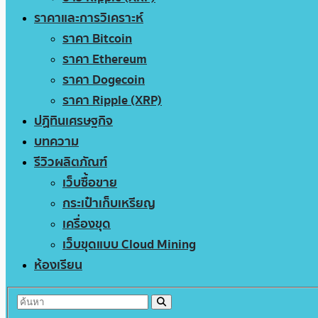
ราคาและการวิเคราะห์
ราคา Bitcoin
ราคา Ethereum
ราคา Dogecoin
ราคา Ripple (XRP)
ปฏิทินเศรษฐกิจ
บทความ
รีวิวผลิตภัณฑ์
เว็บซื้อขาย
กระเป๋าเก็บเหรียญ
เครื่องขุด
เว็บขุดแบบ Cloud Mining
ห้องเรียน