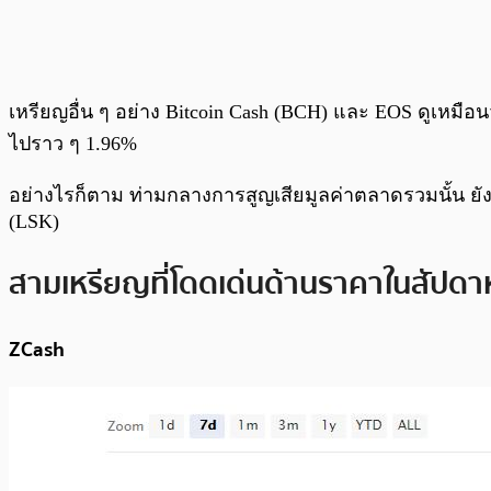
เหรียญอื่น ๆ อย่าง Bitcoin Cash (BCH) และ EOS ดูเหม
ไปราว ๆ 1.96%
อย่างไรก็ตาม ท่ามกลางการสูญเสียมูลค่าตลาดรวมนั้น ยังม
(LSK)
สามเหรียญที่โดดเด่นด้านราคาในสัปดาห์
ZCash