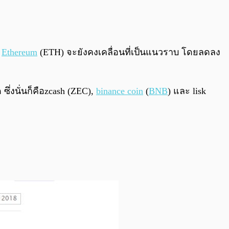
ญ
Ethereum
(ETH) จะยังคงเคลื่อนที่เป็นแนวราบ โดยลดลง
่งนั่นก็คือzcash (ZEC),
binance coin
(
BNB
) และ lisk