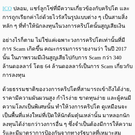
ICO
ปลอม, แชร์ลูกโซ่ที่มีความเกี่ยวข้องกับคริปโต และ
การถูกเรียกค่าไถ่ด้วยไวรัสในรูปแบบต่าง ๆ เป็นสามสิ่ง
หลัก ๆ ที่ทำให้นักลงทุนในวงการคริปโตนั้นสูญเสียเงิน
อย่างไรก็ตาม ไม่ใช่แค่เฉพาะวงการคริปโตเท่านั้นที่มี
การ Scam เกิดขึ้น คณะกรรมการรายงานว่า ในปี 2017
นั้น ในภาพรวมมีเงินสูญเสียไปกับการ Scam กว่า 340
ล้านดอลลาร์ โดย 64 ล้านดอลลาร์เป็นการ Scam เกี่ยวกับ
การลงทุน
ด้วยธรรมชาติของวงการคริปโตที่สามารถเข้าถึงได้ง่าย,
ราคามีความผันผวนสูง กำไรง่าย ขาดทุนง่าย และผู้คนมี
ความโลภเป็นพิเศษนั้น ทำให้วงการคริปโต ดูเหมือนจะ
เป็นพื้นที่แห่งใหม่ที่เปิดให้นักต้มตุ๋นเหล่านั้น มาหลอกนัก
ลงทุนได้ง่ายกว่าวงการอื่น ๆ ซึ่งจำเป็นต้องมีการให้ความ
รู้และมีมาตราการป้องกันจากทางรัฐบาลที่เหมาะสม