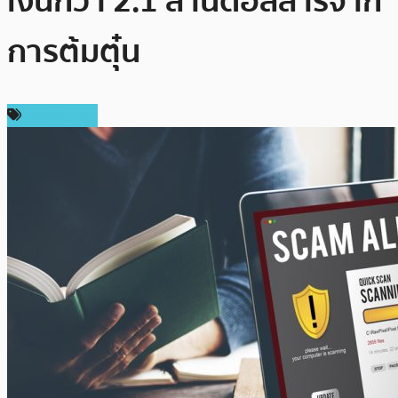
เงินกว่า 2.1 ล้านดอลลาร์จาก
การต้มตุ๋น
ต่างประเทศ