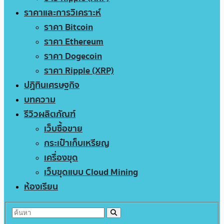
ราคาและการวิเคราะห์
ราคา Bitcoin
ราคา Ethereum
ราคา Dogecoin
ราคา Ripple (XRP)
ปฏิทินเศรษฐกิจ
บทความ
รีวิวผลิตภัณฑ์
เว็บซื้อขาย
กระเป๋าเก็บเหรียญ
เครื่องขุด
เว็บขุดแบบ Cloud Mining
ห้องเรียน