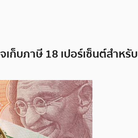
าจเก็บภาษี 18 เปอร์เซ็นต์สำหรั