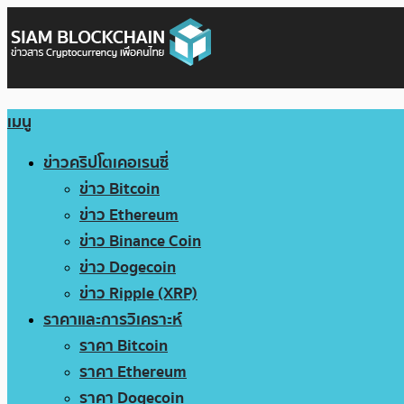
เมนู
ข่าวคริปโตเคอเรนซี่
ข่าว Bitcoin
ข่าว Ethereum
ข่าว Binance Coin
ข่าว Dogecoin
ข่าว Ripple (XRP)
ราคาและการวิเคราะห์
ราคา Bitcoin
ราคา Ethereum
ราคา Dogecoin