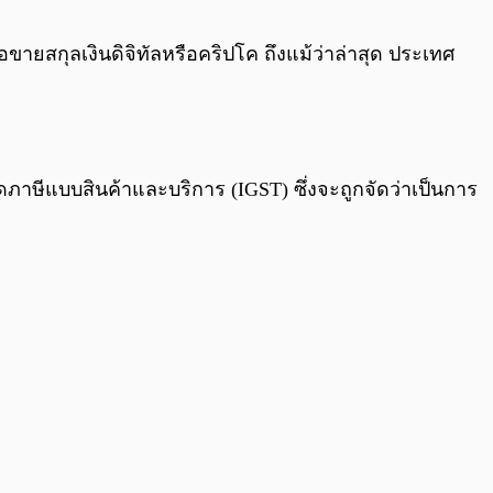
0:00
/
0:00
อขายสกุลเงินดิจิทัลหรือคริปโค ถึงแม้ว่าล่าสุด ประเทศ
ดภาษีแบบสินค้าและบริการ (IGST) ซึ่งจะถูกจัดว่าเป็นการ