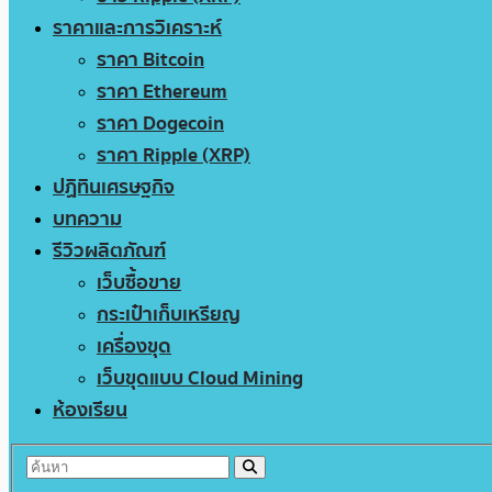
ราคาและการวิเคราะห์
ราคา Bitcoin
ราคา Ethereum
ราคา Dogecoin
ราคา Ripple (XRP)
ปฏิทินเศรษฐกิจ
บทความ
รีวิวผลิตภัณฑ์
เว็บซื้อขาย
กระเป๋าเก็บเหรียญ
เครื่องขุด
เว็บขุดแบบ Cloud Mining
ห้องเรียน