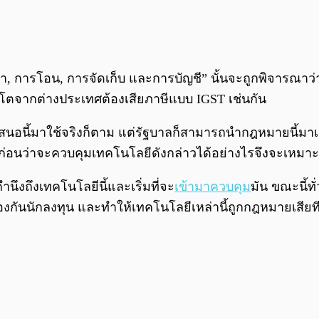
การโอน, การจัดเก็บ และการบัญชี” นั้นจะถูกพิจารณาว่า
ปโตจากต่างประเทศต้องเสียภาษีแบบ IGST เช่นกัน
เสนอนี้มาใช้จริงก็ตาม แต่รัฐบาลก็สามารถนำกฎหมายนี้มาเก็บ
ีก่อนว่าจะควบคุมเทคโนโลยีดังกล่าวได้อย่างไรจึงจะเหมา
นึงถึงเทคโนโลยีนี้และเริ่มที่จะ
เข้ามาควบคุม
มัน ขณะนี้ทั
้องกันนักลงทุน และทำให้เทคโนโลยีเหล่านี้ถูกกฎหมายเสียทีห