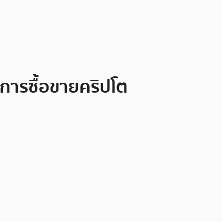
บการซื้อขายคริปโต