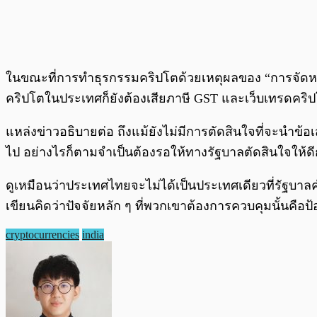
ในขณะที่การทำธุรกรรมคริปโตด้วยเหตุผลของ “การจัดหา, 
คริปโตในประเทศก็ยังต้องเสียภาษี GST และเว็บเทรดคริ
แหล่งข่าวอธิบายต่อ ถึงแม้ยังไม่มีการตัดสินใจที่จะนำข้อ
ไป อย่างไรก็ตามจำเป็นต้องรอให้ทางรัฐบาลตัดสินใจให้ด
ดูเหมือนว่าประเทศไทยจะไม่ได้เป็นประเทศเดียวที่รัฐบาลคำ
เขียนคิดว่าปัจจัยหลัก ๆ ที่พวกเขาต้องการควบคุมนั้นคือป
cryptocurrencies
india