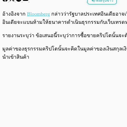
ฟังสรุปข่าว
พร้อมเล่น
อ้างอิงจาก
Bloomberg
กล่าวว่ารัฐบาลประเทศอินเดียอาจเรี
อินเดียจะแบนห้ามให้ธนาคารดำเนินธุรกรรมกับเว็บเทร
รายงานระบุว่า ข้อเสนอนี้ระบุว่าการซื้อขายคริปโตนั้นจะต
มูลค่าของธุรกรรมคริปโตนั้นจะคิดในมูลค่าของเงินสกุลเงิ
นำเข้าสินค้า