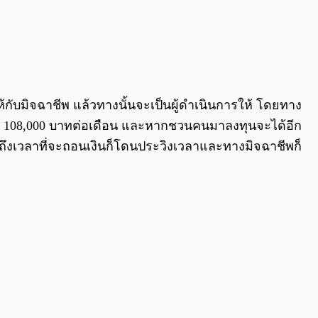
ห้กับมิจฉาชีพ แล้วทางนั้นจะเป็นผู้ดำเนินการให้ โดยทาง
้เงิน 108,000 บาทต่อเดือน และหากชวนคนมาลงทุนจะได้อีก
ื่อถึงเวลาที่จะถอนเงินก็โดนประวิงเวลาและทางมิจฉาชีพก็