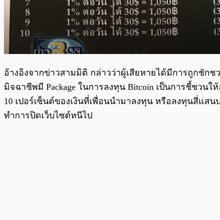
อ้างอิงจากข่าวสามมิติ กล่าวว่าผู้เสียหายได้มีการถูกชัก
มิจฉาชีพมี Package ในการลงทุน Bitcoin เป็นการชี้ชวนใ
10 เปอร์เซ็นต์ของเงินที่เพื่อนนำมาลงทุน หรือลงทุนสี่แส
ทำการปิดเว็บไซต์หนีไป