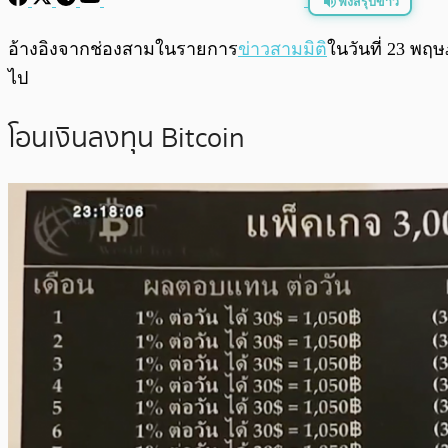
ฟังสรุปข่าว
พร้อมเล่น
อ้างอิงจากช่องสามในรายการ
ข่าวสามมิติ
ในวันที่ 23 พ
ไป
โอนเงินลงทุน Bitcoin