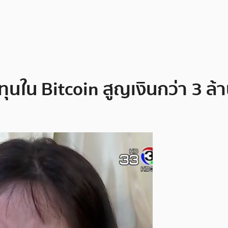
นใน Bitcoin สูญเงินกว่า 3 ล