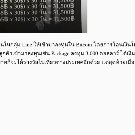
ชวนในกลุ่ม Line ให้เข้ามาลงทุนใน Bitcoin โดยการโอนเงินใ
ห้ลูกค้าเข้ามาลงทุนเช่น Package ลงทุน 3,000 ดอลลาร์ ได
นบาทก็จะได้รางวัลไปเที่ยวต่างประเทศอีกด้วย แต่สุดท้ายเม