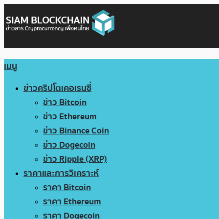
เมนู
ข่าวคริปโตเคอเรนซี่
ข่าว Bitcoin
ข่าว Ethereum
ข่าว Binance Coin
ข่าว Dogecoin
ข่าว Ripple (XRP)
ราคาและการวิเคราะห์
ราคา Bitcoin
ราคา Ethereum
ราคา Dogecoin