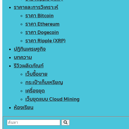
ราคาและการวิเคราะห์
ราคา Bitcoin
ราคา Ethereum
ราคา Dogecoin
ราคา Ripple (XRP)
ปฏิทินเศรษฐกิจ
บทความ
รีวิวผลิตภัณฑ์
เว็บซื้อขาย
กระเป๋าเก็บเหรียญ
เครื่องขุด
เว็บขุดแบบ Cloud Mining
ห้องเรียน