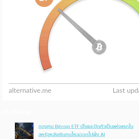
ประเด็นล่าสุด
กองทุน Bitcoin ETF เจ๊งและปิดตัวเป็นแห่งแรกใน
สหรัฐหลังเงินทุนไหลออกไปฝั่ง AI