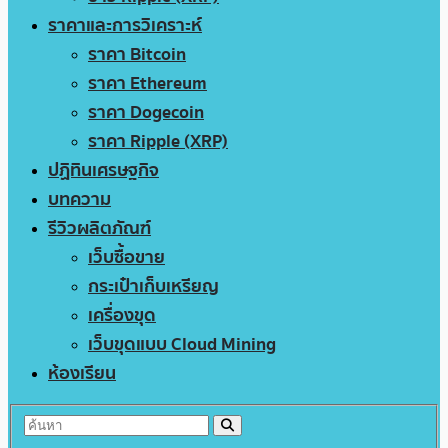
ราคาและการวิเคราะห์
ราคา Bitcoin
ราคา Ethereum
ราคา Dogecoin
ราคา Ripple (XRP)
ปฏิทินเศรษฐกิจ
บทความ
รีวิวผลิตภัณฑ์
เว็บซื้อขาย
กระเป๋าเก็บเหรียญ
เครื่องขุด
เว็บขุดแบบ Cloud Mining
ห้องเรียน