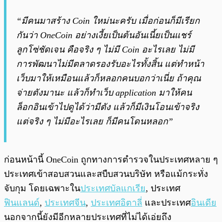
“มีคนมาสร้าง Coin ใหม่นะครับ เมื่อก่อนก็มีเรียก
กันว่า OneCoin อย่างเงี้ยเป็นต้นอันเนี้ยเป็นแชร์
ลูกโซ่ชัดเจน คือจริง ๆ ไม่มี Coin อะไรเลย ไม่มี
การพัฒนาไม่มีตลาดรองรับอะไรทั้งสิ้น แต่ทำหน้า
เว็บมาให้เหมือนแล้วก็หลอกคนบอกว่าเนี่ย ถ้าคุณ
จ่ายตังมานะ แล้วก็ทำเว็บ application มาให้คน
ล็อกอินเข้าไปดูได้ว่ามีตัง แล้วก็มีเงินโอนเข้าจริง
แต่จริง ๆ ไม่มีอะไรเลย ก็มีคนโดนหลอก”
ก่อนหน้านี้ OneCoin ถูกทางการตำรวจในประเทศหลาย ๆ
ประเทศเข้าสอบสวนและสบืบสวนบริษัท หรือแม้กระทั่ง
จับกุม โดยเฉพาะใน
ประเทศบัลแกเรีย
, ประเทศ
ฟินแลนด์
,
ประเทศจีน
,
ประเทศอิตาลี่
และประเทศ
อินเดีย
นอกจากนี้ยังมีอีกหลายประเทศที่ไม่ได้เอ่ยถึง