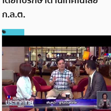
โดยที่ปรึกษาด้านเทคโนโลยี
ก.ล.ต.
ในประเทศ