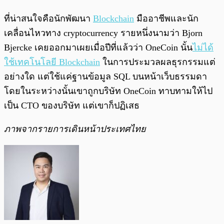
ที่น่าสนใจคือนักพัฒนา
Blockchain
มืออาชีพและนัก
เคลื่อนไหวทาง cryptocurrency รายหนึ่งนามว่า Bjorn
Bjercke เคยออกมาเผยเมื่อปีที่แล้วว่า OneCoin นั้น
ไม่ได้
ใช้เทคโนโลยี Blockchain
ในการประมวลผลธุรกรรมแต่
อย่างใด แต่ใช้แค่ฐานข้อมูล SQL บนหน้าเว็บธรรมดา
โดยในระหว่างนั้นเขาถูกบริษัท OneCoin ทาบทามให้ไป
เป็น CTO ของบริษัท แต่เขาก็ปฏิเสธ
ภาพจากรายการเดินหน้าประเทศไทย