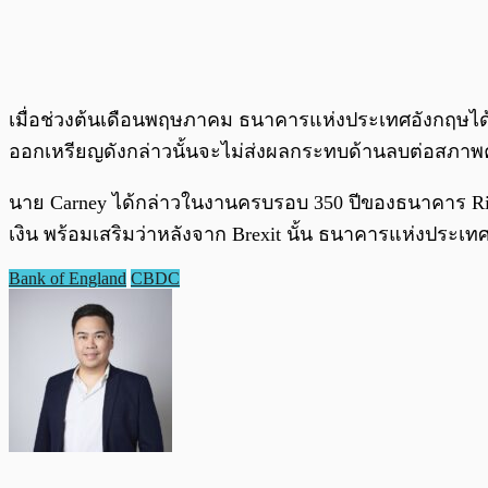
เมื่อช่วงต้นเดือนพฤษภาคม ธนาคารแห่งประเทศอังกฤษไ
ออกเหรียญดังกล่าวนั้นจะไม่ส่งผลกระทบด้านลบต่อสภาพ
นาย Carney ได้กล่าวในงานครบรอบ 350 ปีของธนาคาร Ri
เงิน พร้อมเสริมว่าหลังจาก Brexit นั้น ธนาคารแห่งประเ
Bank of England
CBDC