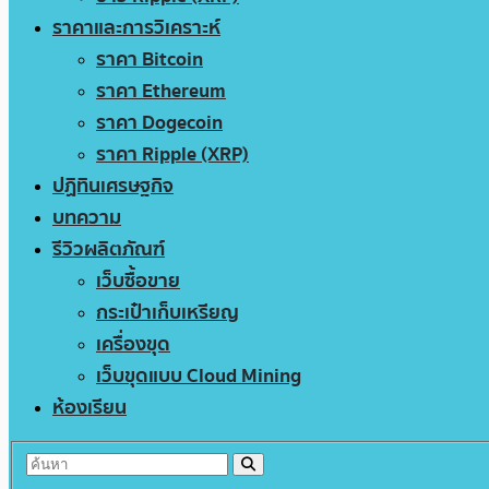
ราคาและการวิเคราะห์
ราคา Bitcoin
ราคา Ethereum
ราคา Dogecoin
ราคา Ripple (XRP)
ปฏิทินเศรษฐกิจ
บทความ
รีวิวผลิตภัณฑ์
เว็บซื้อขาย
กระเป๋าเก็บเหรียญ
เครื่องขุด
เว็บขุดแบบ Cloud Mining
ห้องเรียน