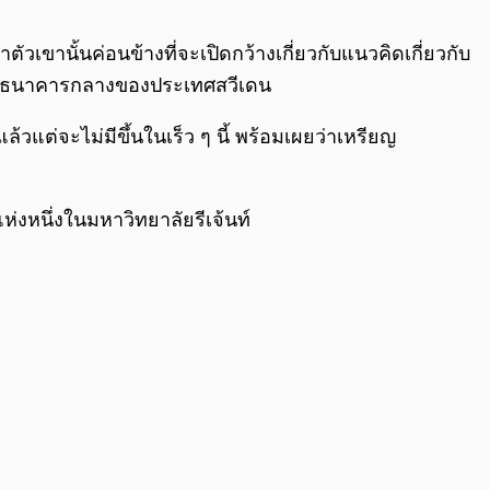
0:00
/
0:00
านั้นค่อนข้างที่จะเปิดกว้างเกี่ยวกับแนวคิดเกี่ยวกับ
เป็นธนาคารกลางของประเทศสวีเดน
วแต่จะไม่มีขึ้นในเร็ว ๆ นี้ พร้อมเผยว่าเหรียญ
แห่งหนึ่งในมหาวิทยาลัยรีเจ้นท์