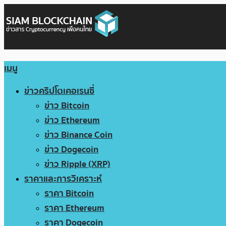
เมนู
ข่าวคริปโตเคอเรนซี่
ข่าว Bitcoin
ข่าว Ethereum
ข่าว Binance Coin
ข่าว Dogecoin
ข่าว Ripple (XRP)
ราคาและการวิเคราะห์
ราคา Bitcoin
ราคา Ethereum
ราคา Dogecoin