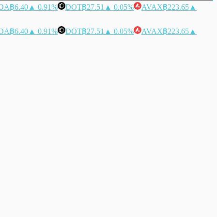
DA
฿6.40
▲ 0.91%
DOT
฿27.51
▲ 0.05%
AVAX
฿223.65
▲
DA
฿6.40
▲ 0.91%
DOT
฿27.51
▲ 0.05%
AVAX
฿223.65
▲