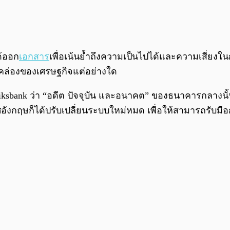
ด้ออก
เอกสาร
เพื่อเน้นย้ำถึงความเป็นไปได้และความเสี่ยงใ
คล่องของเศรษฐกิจแต่อย่างใด
ksbank ว่า “อดีต ปัจจุบัน และอนาคต” ของธนาคารกลางน
ทศอังกฤษก็ได้ปรับเปลี่ยนระบบใหม่หมด เพื่อให้สามารถรับม