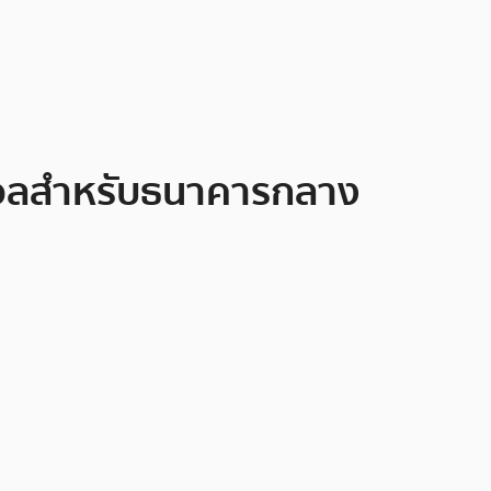
จิตอลสำหรับธนาคารกลาง