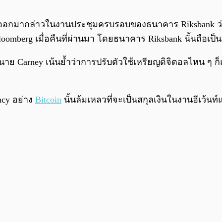
อกมากล่าวในงานประชุมครบรอบของธนาคาร Riksbank ว่าตัวเข
omberg เมื่อคืนที่ผ่านมา โดยธนาคาร Riksbank นั้นถือ
Carney เน้นย้ำว่าการปรับตัวใช้เหรียญดิจิตอลไหน ๆ ก็แล้
ncy อย่าง
Bitcoin
นั้นล้มเหลวที่จะเป็นสกุลเงินในงานอีเว้นท์