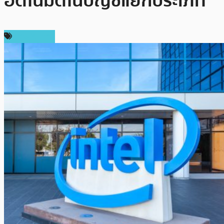
อัตโนมัติในบัญชีแยกประเภท
ต่างประเทศ