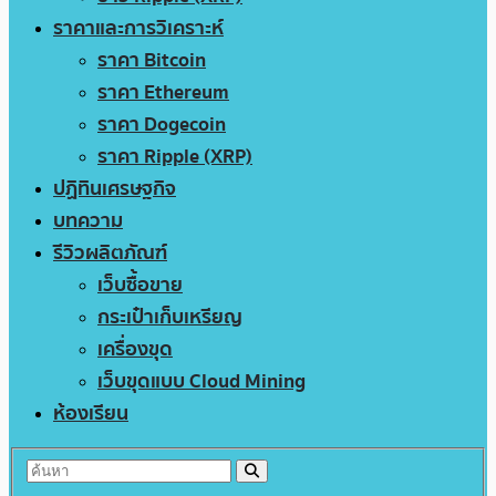
ราคาและการวิเคราะห์
ราคา Bitcoin
ราคา Ethereum
ราคา Dogecoin
ราคา Ripple (XRP)
ปฏิทินเศรษฐกิจ
บทความ
รีวิวผลิตภัณฑ์
เว็บซื้อขาย
กระเป๋าเก็บเหรียญ
เครื่องขุด
เว็บขุดแบบ Cloud Mining
ห้องเรียน