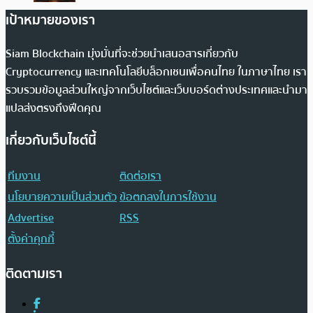
เป้าหมายของเรา
Siam Blockchain มุ่งมั่นที่จะช่วยนำเสนอสารเกี่ยวกับ
Cryptocurrency และเทคโนโลยีบล็อกเชนเพื่อคนไทย ในภาษาไทย เรา
รวบรวมข้อมูลส่วนใหญ่จากเว็บไซต์และเว็บบอร์ดต่างประเทศและนำมา
แปลส่งตรงถึงฟีดคุณ
เกี่ยวกับเว็บไซต์นี้
ทีมงาน
ติดต่อเรา
นโยบายความเป็นส่วนตัว
ข้อตกลงในการใช้งาน
Advertise
RSS
ตั้งค่าคุกกี้
ติดตามเรา