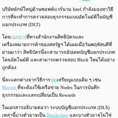
พร้อมเล่น
0:00
/
0:00
บริษัทยักษ์ใหญ่ด้านซอฟต์แวร์นาม Intel กำลังมองหาวิธี
การที่จะทำการตรวจสอบธุรกรรมแบบอัตโนมัติในบัญชี
แยกประเภท (DLT)
โดย
เอกสาร
ที่ทางสำนักงานสิทธิบัตรและ
เครื่องหมายการค้าของสหรัฐฯ ได้เผยเมื่อวันพฤหัสบดีที่
ผ่านมาว่า สิทธิบัตรนี้จะสามารถอัปเดตบัญชีแยกประเภท
โดยอัตโนมัติ และสามารถตรวจสอบ Block ใหม่ได้อย่าง
ถูกต้อง
นี่จะแตกต่างจากวิธีการ
ขุด
เหรียญแบบเดิม ๆ เช่น
Bitcoin
ที่จะต้องใช้เครือข่าย Nodes ในการบันทึก
ธุรกรรมและแลกเปลี่ยนเป็น Rewards
ในเอกสารอธิบายต่อว่า ระบบบัญชีแยกประเภท (DLS)
เหล่านี้บางตัวอาจเป็น
Blockchain
และบางตัวอาจไม่ใช่