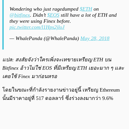
Wondering who just ragedumped
$ETH
on
@bitfinex
. Didn’t
$EOS
still have a lot of ETH and
they were using Finex before.
pic.twitter.com/l1Hps2jloJ
— WhalePanda (@WhalePanda)
May 28, 2018
แปล: สงสัยจังว่าใครเพิ่งจะเทขายเหรียญ ETH บน
Bitfinex อ้าวไม่ใช่ EOS ที่มีเหรียญ ETH เยอะมาก ๆ และ
เคยใช้ Finex มาก่อนหรอ
โดยในขณะที่กำลังรายงานข่าวอยู่นี้ เหรียญ Ethereum
นั้นมีราคาอยู่ที่ 517 ดอลลาร์ ซึ่งร่วงลงมากว่า 9.6%