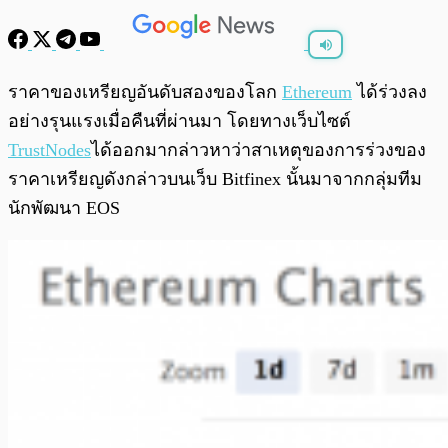
พร้อมเล่น
0:00
/
0:00
ราคาของเหรียญอันดับสองของโลก
Ethereum
ได้ร่วงลง
อย่างรุนแรงเมื่อคืนที่ผ่านมา โดยทางเว็บไซต์
TrustNodes
ได้ออกมากล่าวหาว่าสาเหตุของการร่วงของ
ราคาเหรียญดังกล่าวบนเว็บ Bitfinex นั้นมาจากกลุ่มทีม
นักพัฒนา EOS