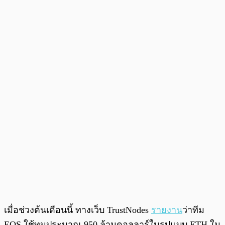
เมื่อช่วงต้นเดือนนี้ ทางเว็บ TrustNodes
รายงาน
ว่าทีม
EOS ใช้ทุนประมาณ 950 ล้านดอลลาร์ในรูปแบบ ETH ใน