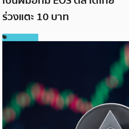
เป็นฝีมือทีม EOS ตลาดไทย
ร่วงแตะ 10 บาท
ข่าว Ethereum