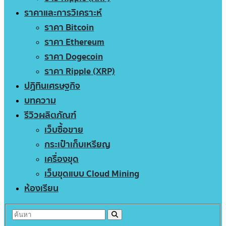
ราคาและการวิเคราะห์
ราคา Bitcoin
ราคา Ethereum
ราคา Dogecoin
ราคา Ripple (XRP)
ปฏิทินเศรษฐกิจ
บทความ
รีวิวผลิตภัณฑ์
เว็บซื้อขาย
กระเป๋าเก็บเหรียญ
เครื่องขุด
เว็บขุดแบบ Cloud Mining
ห้องเรียน