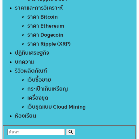
ราคาและการวิเคราะห์
ราคา Bitcoin
ราคา Ethereum
ราคา Dogecoin
ราคา Ripple (XRP)
ปฏิทินเศรษฐกิจ
บทความ
รีวิวผลิตภัณฑ์
เว็บซื้อขาย
กระเป๋าเก็บเหรียญ
เครื่องขุด
เว็บขุดแบบ Cloud Mining
ห้องเรียน