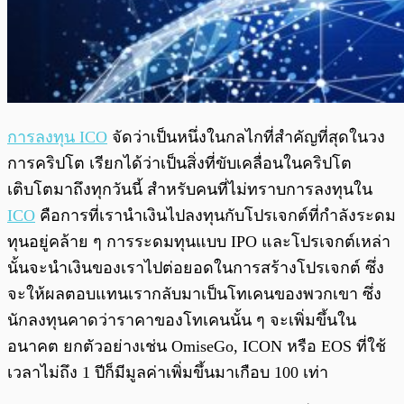
การลงทุน ICO
จัดว่าเป็นหนึ่งในกลไกที่สำคัญที่สุดในวง
การคริปโต เรียกได้ว่าเป็นสิ่งที่ขับเคลื่อนในคริปโต
เติบโตมาถึงทุกวันนี้ สำหรับคนที่ไม่ทราบการลงทุนใน
ICO
คือการที่เรานำเงินไปลงทุนกับโปรเจกต์ที่กำลังระดม
ทุนอยู่คล้าย ๆ การระดมทุนแบบ IPO และโปรเจกต์เหล่า
นั้นจะนำเงินของเราไปต่อยอดในการสร้างโปรเจกต์ ซึ่ง
จะให้ผลตอบแทนเรากลับมาเป็นโทเคนของพวกเขา ซึ่ง
นักลงทุนคาดว่าราคาของโทเคนนั้น ๆ จะเพิ่มขึ้นใน
อนาคต ยกตัวอย่างเช่น OmiseGo, ICON หรือ EOS ที่ใช้
เวลาไม่ถึง 1 ปีก็มีมูลค่าเพิ่มขึ้นมาเกือบ 100 เท่า