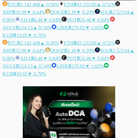
BTC
฿2,142,408
▲ 0.56%
ETH
฿63,223.00
▲ 0.52%
XRP
฿33.98
▼ 0.44%
DOGE
฿2.30
▼ 0.29%
SOL
฿2,523.04
▲
0.96%
ADA
฿6.46
▼ 0.84%
DOT
฿26.46
▼ 0.84%
AVAX
฿214.13
▲ 0.54%
LINK
฿270.03
▼ 1.02%
KUB
฿19.65
▼ 0.70%
BTC
฿2,142,408
▲ 0.56%
ETH
฿63,223.00
▲ 0.52%
XRP
฿33.98
▼ 0.44%
DOGE
฿2.30
▼ 0.29%
SOL
฿2,523.04
▲
0.96%
ADA
฿6.46
▼ 0.84%
DOT
฿26.46
▼ 0.84%
AVAX
฿214.13
▲ 0.54%
LINK
฿270.03
▼ 1.02%
KUB
฿19.65
▼ 0.70%