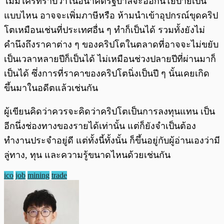
ไม่มีใครทราบว่าในอนาคตรัฐบาลจะออกนโยบายเป็น
แบบไหน อาจจะเพิ่มภาษีหรือ ห้ามนำเข้าอุปกรณ์ขุดคริป
โตเหมือนเช่นที่ประเทศอื่น ๆ ทำก็เป็นได้ รวมทั้งยังไม่
คำนึงถึงราคาต่าง ๆ ของคริปโตในตลาดที่อาจจะไม่ขยับ
เป็นเวลาหลายปีก็เป็นได้ ไม่เหมือนช่วงปลายปีที่ผ่านมาก็
เป็นได้ ซึ่งการที่ราคาของคริปโตนิ่งเป็นปี ๆ นั้นเคยเกิด
ขึ้นมาในอดีตแล้วเช่นกัน
ผู้เขียนคิดว่าควรจะคิดว่าคริปโตเป็นการลงทุนแทน เป็น
อีกนึ่งช่องทางของรายได้เท่านั้น แต่ก็ยังจำเป็นต้อง
ทำงานประจำอยู่ดี แต่ทั้งนี้ทั้งนั้น ก็ขึ้นอยู่กับผู้อ่านเองว่ามี
ลู่ทาง, ทุน และความรู้ขนาดไหนด้วยเช่นกัน
ico
job
mining
trade