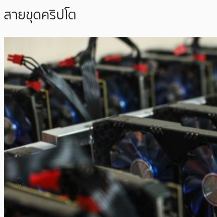
สายขุดคริปโต