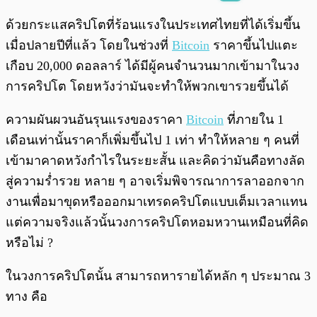
พร้อมเล่น
0:00
/
0:00
ด้วยกระแสคริปโตที่ร้อนแรงในประเทศไทยที่ได้เริ่มขึ้น
เมื่อปลายปีที่แล้ว โดยในช่วงที่
Bitcoin
ราคาขึ้นไปแตะ
เกือบ 20,000 ดอลลาร์ ได้มีผู้คนจำนวนมากเข้ามาในวง
การคริปโต โดยหวังว่ามันจะทำให้พวกเขารวยขึ้นได้
ความผันผวนอันรุนแรงของราคา
Bitcoin
ที่ภายใน 1
เดือนเท่านั้นราคาก็เพิ่มขึ้นไป 1 เท่า ทำให้หลาย ๆ คนที่
เข้ามาคาดหวังกำไรในระยะสั้น และคิดว่ามันคือทางลัด
สู่ความร่ำรวย หลาย ๆ อาจเริ่มพิจารณาการลาออกจาก
งานเพื่อมาขุดหรือออกมาเทรดคริปโตแบบเต็มเวลาแทน
แต่ความจริงแล้วนั้นวงการคริปโตหอมหวานเหมือนที่คิด
หรือไม่ ?
ในวงการคริปโตนั้น สามารถหารายได้หลัก ๆ ประมาณ 3
ทาง คือ