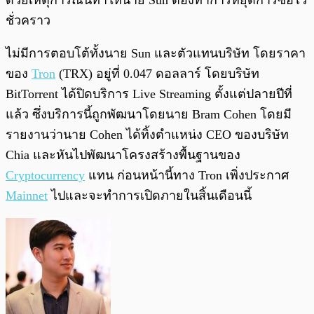
ด้วยเหตุการณ์นี้ทำให้นาย Sun ต้องทำการหยุดการซื้อไว้
ชั่วคราว
ไม่มีการตอบโต้ทั้งนาย Sun และตัวแทนบริษัท โดยราคา
ของ
Tron
(TRX) อยู่ที่ 0.047 ดอลลาร์ โดยบริษัท
BitTorrent ได้ปิดบริการ Live Streaming ตั้งแต่ปลายปีที่
แล้ว ซึ่งบริการนี้ถูกพัฒนาโดยนาย Bram Cohen โดยมี
รายงานว่านาย Cohen ได้ทิ้งตำแหน่ง CEO ของบริษัท
Chia และหันไปพัฒนาโครงสร้างพื้นฐานของ
Cryptocurrency
แทน ก่อนหน้านี้ทาง Tron เพิ่งประกาศ
Mainnet
ไปและจะทำการเปิดภายในสิ้นเดือนนี้