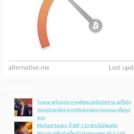
ประเด็นล่าสุด
Trump พร้อมประกาศชัยชนะเหนืออิหร่าน แม้ไร้ข้อ
ตกลงนิวเคลียร์ หากเปิดช่องแคบ Hormuz เต็มรูป
แบบ
Michael Saylor ชี้ BIP-110 แทบไม่มีผลต่อ
Bitcoin เครือข่ายใหม่มี Hashpower แค่ 0.15%