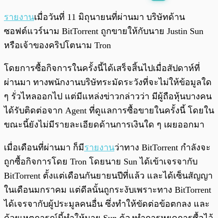
พร้อมเล่น
0:00
/
0:00
รายงาน
เมื่อวันที่ 11 มิถุนายนที่ผ่านมา บริษัทด้าน
ซอฟต์แวร์นาม BitTorrent ถูกขายให้กับนาย Justin Sun
หรือเจ้าของคริปโตนาม Tron
โดยการซื้อกิจการในครั้งนี้ได้เสร็จสิ้นไปเมื่อสัปดาห์ที่
ผ่านมา ทางพนักงานบริษัทระมัดระวังที่จะไม่ให้ข้อมูลใด
ๆ รั่วไหลออกไป แต่มีแหล่งข่าวกล่าวว่า มีผู้ถือหุ้นบางคน
ได้รับติดต่อจาก Agent ที่ดูแลการซื้อขายในครั้งนี้ โดยใน
ขณะนี้ยังไม่มีรายละเอียดด้านการเงินใด ๆ เผยออกมา
เมื่อเดือนที่ผ่านมา ก็มี
รายงาน
ว่าทาง BitTorrent กำลังจะ
ถูกซื้อกิจการโดย Tron โดยนาย Sun ได้เข้าเจรจากับ
BitTorrent ตั้งแต่เดือนกันยายนปีที่แล้ว และได้เซ็นสัญญา
ในเดือนมกราคม แต่ดีลนั้นถูกระงับเพราะทาง BitTorrent
ได้เจรจากับผู้ประมูลคนอื่น ซึ่งทำให้ขัดต่อข้อตกลง และ