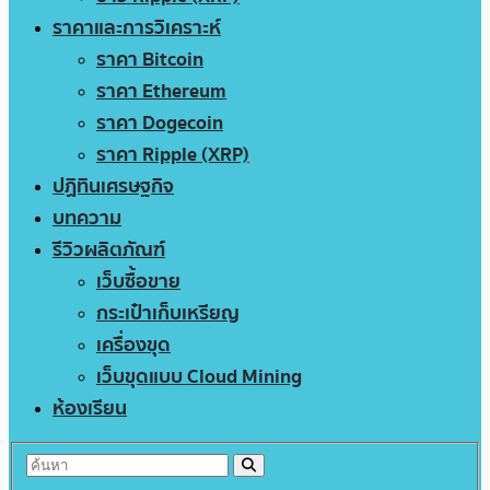
ราคาและการวิเคราะห์
ราคา Bitcoin
ราคา Ethereum
ราคา Dogecoin
ราคา Ripple (XRP)
ปฏิทินเศรษฐกิจ
บทความ
รีวิวผลิตภัณฑ์
เว็บซื้อขาย
กระเป๋าเก็บเหรียญ
เครื่องขุด
เว็บขุดแบบ Cloud Mining
ห้องเรียน