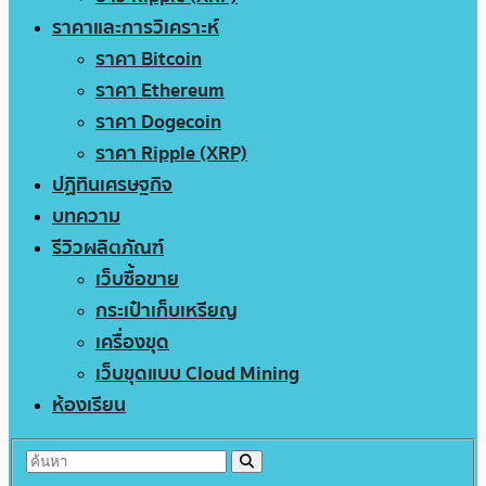
ราคาและการวิเคราะห์
ราคา Bitcoin
ราคา Ethereum
ราคา Dogecoin
ราคา Ripple (XRP)
ปฏิทินเศรษฐกิจ
บทความ
รีวิวผลิตภัณฑ์
เว็บซื้อขาย
กระเป๋าเก็บเหรียญ
เครื่องขุด
เว็บขุดแบบ Cloud Mining
ห้องเรียน