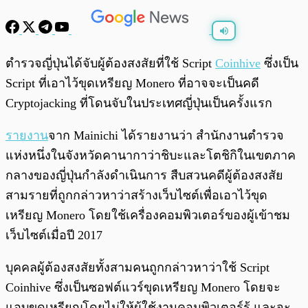
พร้อมเล่น
0:00
/
0:00
ตำรวจญี่ปุ่นได้จับผู้ต้องสงสัยที่ใช้ Script
Coinhive
ซึ่งเป็น
Script ที่เอาไว้ขุดเหรียญ Monero ที่อาจจะเป็นคดี
Cryptojacking ที่โดนจับในประเทศญี่ปุ่นเป็นครั้งแรก
รายงาน
จาก Mainichi ได้รายงานว่า สำนักงานตำรวจ
แห่งหนึ่งในจังหวัดคานากาว่าชิบะและโตชิกิในเขตภาค
กลางของญี่ปุ่นกำลังดำเนินการ สืบสวนคดีผู้ต้องสงสัย
สามรายที่ถูกกล่าวหาว่าสร้างเว็บไซต์เพื่อเอาไว้ขุด
เหรียญ Monero โดยใช้เครื่องคอมพิวเตอร์ของผู้เข้าชม
เว็บไซต์เมื่อปี 2017
บุคคลผู้ต้องสงสัยทั้งสามคนถูกกล่าวหาว่าใช้ Script
Coinhive ซึ่งเป็นซอฟต์แวร์ขุดเหรียญ Monero โดยจะ
แอบขุดเหรียญโดยไม่ให้ผู้ใช้งานคอมพิวเตอร์รู้ และจะ