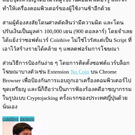
ทำให้เครื่องคอมพิวเตอร์ของผู้ใช้งานช้าอีกด้วย
สามผู้ต้องสงสัยโดนศาลตัดสินว่ามีความผิด และโดน
ปรับเงินเป็นมูลค่า 100,000 เยน (900 ดอลลาร์) โดยจำเลย
ได้แย้งว่าซอฟต์แวร์ Coinhive ไม่ใช่ไวรัสแต่เป็น Script ที่
เอาไว้สร้างรายได้คล้าย ๆ แพลตฟอร์มการโฆษณา
ส่วนวิธีการป้องกันง่าย ๆ โดยการ
ติดตั้งซอฟต์แวร์บล็อก
โฆษณาบางตัวเช่น Extension
No Coin
บน Chrome
Browser เพื่อป้องกันการแอบถูกเอาเครื่องคอมพิวเตอร์ไป
ขุดเหรียญ
และนี่ก็ถือว่าเป็นการฟ้องร้องคดีอาชญากรรม
ในรูปแบบ Cryptojacking ครั้งแรกของประเทศญี่ปุ่นด้วย
นั่นเอง
coinhive
monero