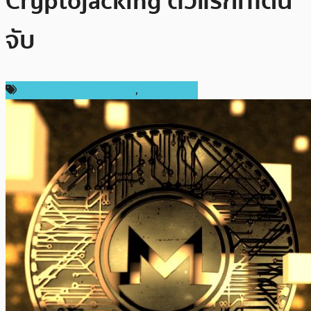
Cryptojacking ตัวแรกที่โดน
จับ
ความปลอดภัยทางไซเบอร์
,
ต่างประเทศ