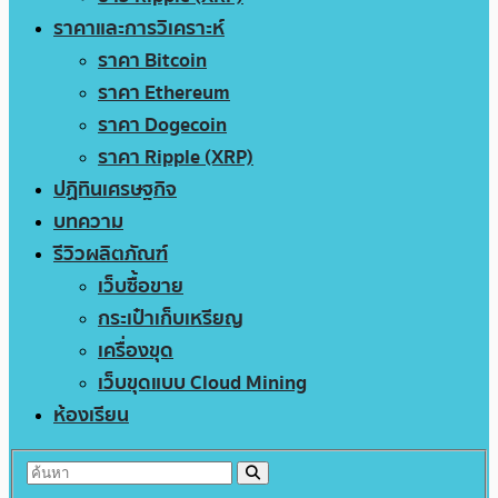
ราคาและการวิเคราะห์
ราคา Bitcoin
ราคา Ethereum
ราคา Dogecoin
ราคา Ripple (XRP)
ปฏิทินเศรษฐกิจ
บทความ
รีวิวผลิตภัณฑ์
เว็บซื้อขาย
กระเป๋าเก็บเหรียญ
เครื่องขุด
เว็บขุดแบบ Cloud Mining
ห้องเรียน