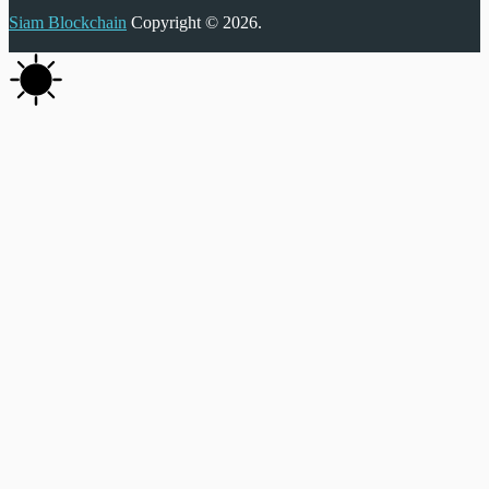
Siam Blockchain
Copyright © 2026.