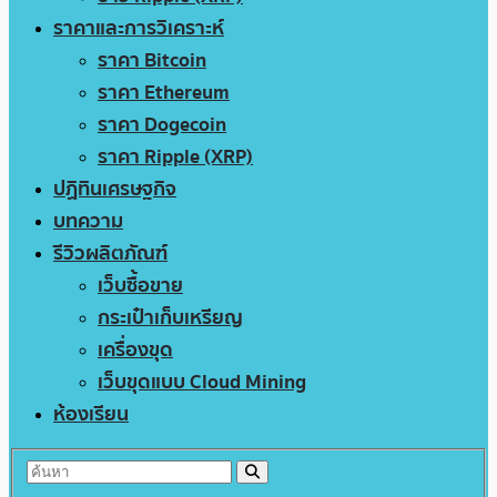
ราคาและการวิเคราะห์
ราคา Bitcoin
ราคา Ethereum
ราคา Dogecoin
ราคา Ripple (XRP)
ปฏิทินเศรษฐกิจ
บทความ
รีวิวผลิตภัณฑ์
เว็บซื้อขาย
กระเป๋าเก็บเหรียญ
เครื่องขุด
เว็บขุดแบบ Cloud Mining
ห้องเรียน