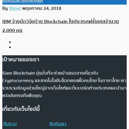
เทคโนโลยี Blockchain
By
Wiput
พฤษภาคม 24, 2018
IBM จ้างนักวิจัยด้าน Blockchain ในประเทศฝรั่งเศสจำนวน
2,000 คน
เป้าหมายของเรา
Siam Blockchain มุ่งมั่นที่จะช่วยนำเสนอสารเกี่ยวกับ
Cryptocurrency และเทคโนโลยีบล็อกเชนเพื่อคนไทย ในภาษาไทย เรา
รวบรวมข้อมูลส่วนใหญ่จากเว็บไซต์และเว็บบอร์ดต่างประเทศและนำมา
แปลส่งตรงถึงฟีดคุณ
เกี่ยวกับเว็บไซต์นี้
ทีมงาน
ติดต่อเรา