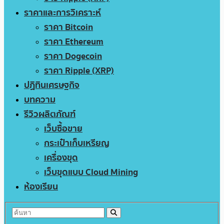
ราคาและการวิเคราะห์
ราคา Bitcoin
ราคา Ethereum
ราคา Dogecoin
ราคา Ripple (XRP)
ปฏิทินเศรษฐกิจ
บทความ
รีวิวผลิตภัณฑ์
เว็บซื้อขาย
กระเป๋าเก็บเหรียญ
เครื่องขุด
เว็บขุดแบบ Cloud Mining
ห้องเรียน