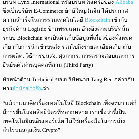
บริษัท Lynx International หรือบริษัทในเครือของ
Alibaba
ซึ่งเป็นบริษัท E-Commerce ยักษ์ใหญ่ในจีน ได้ประกาศ
ความสำเร็จในการรวมเทคโนโลยี
Blockchain
เข้ากับ
ธุรกิจด้าน Logistic ข้ามพรมแดน อ้างอิงตามบริษัทนั้น
ระบบ Blockchain จะเป็นตัวเก็บข้อมูลที่เกี่ยวข้องทั้งหมด
เกี่ยวกับการนำเข้าขนส่ง รวมไปถึงรายละเอียดเกี่ยวกับ
การผลิต, วิธีการขนส่ง, ศุลกากร, การตรวจสอบและการ
ยืนยันตัวผ่านบุคคลที่สาม (Third Party)
หัวหน้าด้าน Technical ของบริษัทนาย Tang Ren กล่าวกับ
ทาง
สำนักข่าวจีน
ว่า:
“แม้ว่าแนวคิดเรื่องเทคโนโลยี Blockchain เพิ่งจะมา แต่ก็
มีการยื่นใบจดสิทธิบัตรที่หลากหลาย เราเชื่อว่านี่เป็น
เทคโนโลยีบนอินเทอร์เน็ต ไม่ใช่เครื่องมือในการเก็ง
กำไรบนสกุลเงิน Crypto”