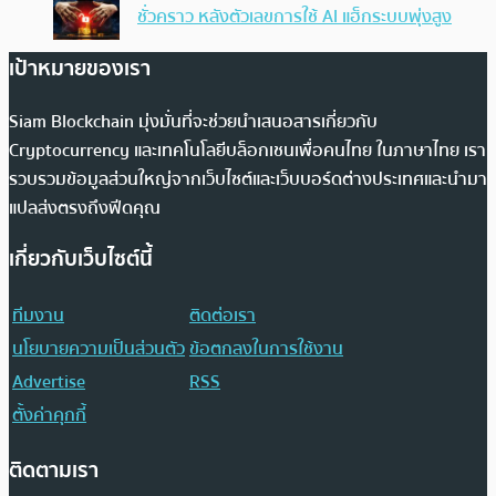
ชั่วคราว หลังตัวเลขการใช้ AI แฮ็กระบบพุ่งสูง
เป้าหมายของเรา
Siam Blockchain มุ่งมั่นที่จะช่วยนำเสนอสารเกี่ยวกับ
Cryptocurrency และเทคโนโลยีบล็อกเชนเพื่อคนไทย ในภาษาไทย เรา
รวบรวมข้อมูลส่วนใหญ่จากเว็บไซต์และเว็บบอร์ดต่างประเทศและนำมา
แปลส่งตรงถึงฟีดคุณ
เกี่ยวกับเว็บไซต์นี้
ทีมงาน
ติดต่อเรา
นโยบายความเป็นส่วนตัว
ข้อตกลงในการใช้งาน
Advertise
RSS
ตั้งค่าคุกกี้
ติดตามเรา