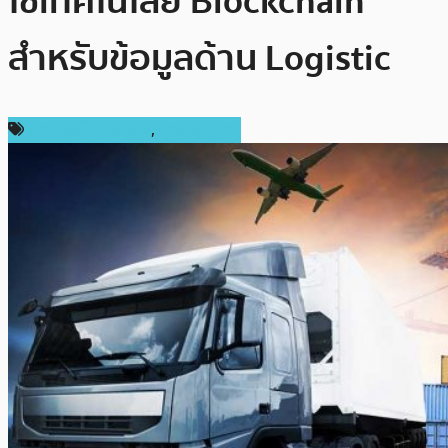
ใช้เทคโนโลยี Blockchain
สำหรับข้อมูลด้าน Logistic
ข่าวคริปโตเคอเรนซี่
,
ต่างประเทศ