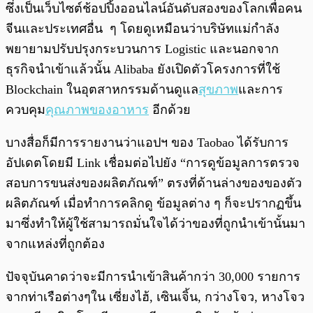
ซึ่งเป็นเว็บไซต์ช้อปปิ้งออนไลน์อันดับสองของโลกเพื่อคน
จีนและประเทศอื่น ๆ โดยดูเหมือนว่าบริษัทแม่กำลัง
พยายามปรับปรุงกระบวนการ Logistic และนอกจาก
ธุรกิจนำเข้าแล้วนั้น Alibaba ยังเปิดตัวโครงการที่ใช้
Blockchain ในอุตสาหกรรมด้านดูแล
สุขภาพ
และการ
ควบคุม
คุณภาพของอาหาร
อีกด้วย
บางสื่อก็มีการรายงานว่าแอปฯ ของ Taobao ได้รับการ
อัปเดตโดยมี Link เชื่อมต่อไปยัง “การดูข้อมูลการตรวจ
สอบการขนส่งของผลิตภัณฑ์” ตรงที่ด้านล่างของของตัว
ผลิตภัณฑ์ เมื่อทำการคลิกดู ข้อมูลต่าง ๆ ก็จะปรากฏขึ้น
มาซึ่งทำให้ผู้ใช้สามารถมั่นใจได้ว่าของที่ถูกนำเข้านั้นมา
จากแหล่งที่ถูกต้อง
ปัจจุบันคาดว่าจะมีการนำเข้าสินค้ากว่า 30,000 รายการ
จากท่าเรือต่างๆใน เซี่ยงไฮ้, เซินเจิ้น, กว่างโจว, หางโจว