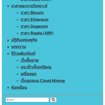
ราคาและการวิเคราะห์
ราคา Bitcoin
ราคา Ethereum
ราคา Dogecoin
ราคา Ripple (XRP)
ปฏิทินเศรษฐกิจ
บทความ
รีวิวผลิตภัณฑ์
เว็บซื้อขาย
กระเป๋าเก็บเหรียญ
เครื่องขุด
เว็บขุดแบบ Cloud Mining
ห้องเรียน