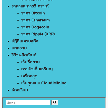
ราคาและการวิเคราะห์
ราคา Bitcoin
ราคา Ethereum
ราคา Dogecoin
ราคา Ripple (XRP)
ปฏิทินเศรษฐกิจ
บทความ
รีวิวผลิตภัณฑ์
เว็บซื้อขาย
กระเป๋าเก็บเหรียญ
เครื่องขุด
เว็บขุดแบบ Cloud Mining
ห้องเรียน