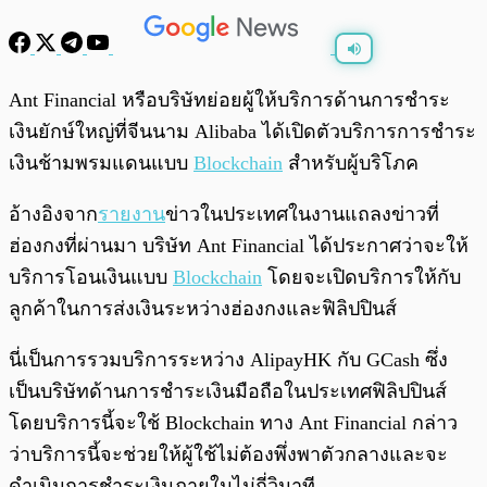
พร้อมเล่น
0:00
/
0:00
Ant Financial หรือบริษัทย่อยผู้ให้บริการด้านการชำระ
เงินยักษ์ใหญ่ที่จีนนาม Alibaba ได้เปิดตัวบริการการชำระ
เงินช้ามพรมแดนแบบ
Blockchain
สำหรับผู้บริโภค
อ้างอิงจาก
รายงาน
ข่าวในประเทศในงานแถลงข่าวที่
ฮ่องกงที่ผ่านมา บริษัท Ant Financial ได้ประกาศว่าจะให้
บริการโอนเงินแบบ
Blockchain
โดยจะเปิดบริการให้กับ
ลูกค้าในการส่งเงินระหว่างฮ่องกงและฟิลิปปินส์
นี่เป็นการรวมบริการระหว่าง AlipayHK กับ GCash ซึ่ง
เป็นบริษัทด้านการชำระเงินมือถือในประเทศฟิลิปปินส์
โดยบริการนี้จะใช้ Blockchain ทาง Ant Financial กล่าว
ว่าบริการนี้จะช่วยให้ผู้ใช้ไม่ต้องพึ่งพาตัวกลางและจะ
ดำเนินการชำระเงินภายในไม่กี่วินาที