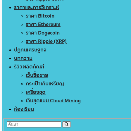
ราคาและการวิเคราะห์
ราคา Bitcoin
ราคา Ethereum
ราคา Dogecoin
ราคา Ripple (XRP)
ปฏิทินเศรษฐกิจ
บทความ
รีวิวผลิตภัณฑ์
เว็บซื้อขาย
กระเป๋าเก็บเหรียญ
เครื่องขุด
เว็บขุดแบบ Cloud Mining
ห้องเรียน