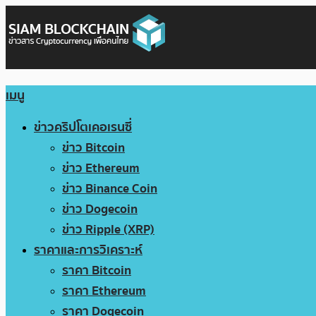
เมนู
ข่าวคริปโตเคอเรนซี่
ข่าว Bitcoin
ข่าว Ethereum
ข่าว Binance Coin
ข่าว Dogecoin
ข่าว Ripple (XRP)
ราคาและการวิเคราะห์
ราคา Bitcoin
ราคา Ethereum
ราคา Dogecoin