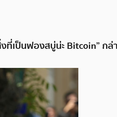
สิ่งที่เป็นฟองสบู่น่ะ Bitcoin” 