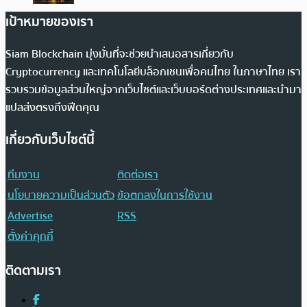
เป้าหมายของเรา
Siam Blockchain มุ่งมั่นที่จะช่วยนำเสนอสารเกี่ยวกับ
Cryptocurrency และเทคโนโลยีบล็อกเชนเพื่อคนไทย ในภาษาไทย เรา
รวบรวมข้อมูลส่วนใหญ่จากเว็บไซต์และเว็บบอร์ดต่างประเทศและนำมา
แปลส่งตรงถึงฟีดคุณ
เกี่ยวกับเว็บไซต์นี้
ทีมงาน
ติดต่อเรา
นโยบายความเป็นส่วนตัว
ข้อตกลงในการใช้งาน
Advertise
RSS
ตั้งค่าคุกกี้
ติดตามเรา