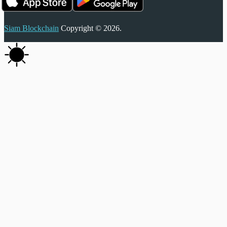
Siam Blockchain
Copyright © 2026.