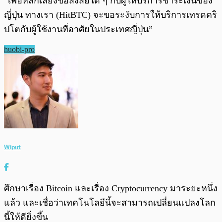
“เพื่อหลีกเลี่ยงข้อสงสัยใด ๆ กับผู้ให้บริการชำระเงินของ
ญี่ปุ่น ทางเรา (HitBTC) จะขอระงับการให้บริการเทรดคริ
ปโตกับผู้ใช้งานที่อาศัยในประเทศญี่ปุ่น”
huobi-pro
Wiput
ศึกษาเรื่อง Bitcoin และเรื่อง Cryptocurrency มาระยะหนึ่ง
แล้ว และเชื่อว่าเทคโนโลยีนี้จะสามารถเปลี่ยนแปลงโลก
นี้ให้ดียิ่งขึ้น