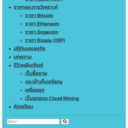
ราคาและการวิเคราะห์
ราคา Bitcoin
ราคา Ethereum
ราคา Dogecoin
ราคา Ripple (XRP)
ปฏิทินเศรษฐกิจ
บทความ
รีวิวผลิตภัณฑ์
เว็บซื้อขาย
กระเป๋าเก็บเหรียญ
เครื่องขุด
เว็บขุดแบบ Cloud Mining
ห้องเรียน