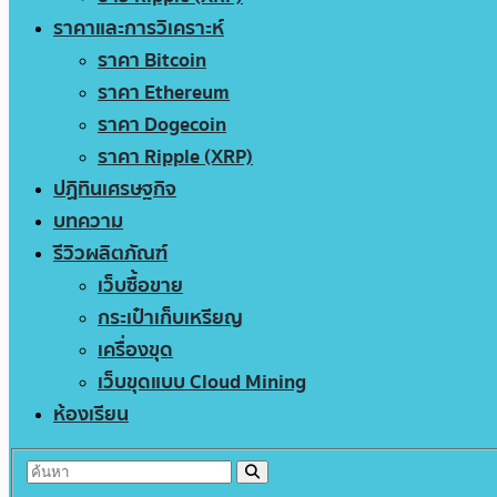
ราคาและการวิเคราะห์
ราคา Bitcoin
ราคา Ethereum
ราคา Dogecoin
ราคา Ripple (XRP)
ปฏิทินเศรษฐกิจ
บทความ
รีวิวผลิตภัณฑ์
เว็บซื้อขาย
กระเป๋าเก็บเหรียญ
เครื่องขุด
เว็บขุดแบบ Cloud Mining
ห้องเรียน