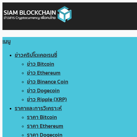
เมนู
ข่าวคริปโตเคอเรนซี่
ข่าว Bitcoin
ข่าว Ethereum
ข่าว Binance Coin
ข่าว Dogecoin
ข่าว Ripple (XRP)
ราคาและการวิเคราะห์
ราคา Bitcoin
ราคา Ethereum
ราคา Dogecoin