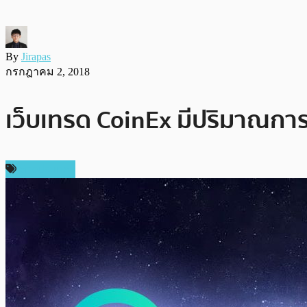
By
Jirapas
กรกฎาคม 2, 2018
เว็บเทรด CoinEx มีปริมาณการเท
ต่างประเทศ