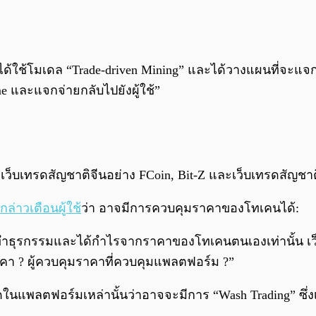
x ได้ใช้โมเดล “Trade-driven Mining” และได้วางแผนที่จะแ
e และแจกจ่ายกลับไปยังผู้ใช้”
ถูกเว็บเทรดสัญชาติจีนอย่าง FCoin, Bit-Z และเว็บเทรดสัญช
้กล่าวเตือนผู้ใช้
ว่า อาจมีการควบคุมราคาของโทเคนได้:
ทำธุรกรรมและได้กำไรจากราคาของโทเคนตนเองเท่านั้น เว็บ
มราคา ? ผู้ควบคุมราคาที่ควบคุมแพลตฟอร์ม ?”
ดในแพลตฟอร์มเหล่านั้นว่าอาจจะมีการ “Wash Trading” ซึ่งเ