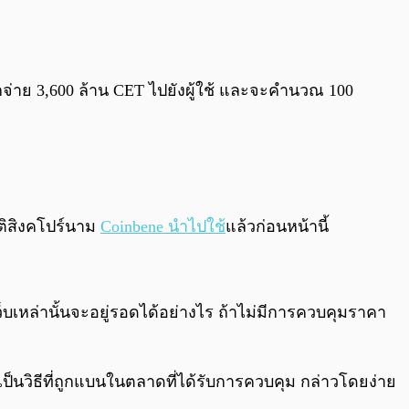
จกจ่าย 3,600 ล้าน CET ไปยังผู้ใช้ และจะคำนวณ 100
าติสิงคโปร์นาม
Coinbene นำไปใช้
แล้วก่อนหน้านี้
เหล่านั้นจะอยู่รอดได้อย่างไร ถ้าไม่มีการควบคุมราคา
ป็นวิธีที่ถูกแบนในตลาดที่ได้รับการควบคุม กล่าวโดยง่าย