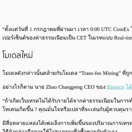
“ตั้งแต่วันที่ 1 กรกฎาคมที่ผ่านมา เวลา 0:00 UTC CoinE
เปอร์เซ็นต์ของค่าธรรมเนียมเป็น CET ในเรทแบบ Real-tim
โมเดลใหม่
โมเดลดังกล่าวนั้นคล้ายกับโมเดล “Trans-fee Mining” ที่
อย่างไรก็ตาม นาย Zhao Changpeng CEO ของ
Binance
ได
“ถ้าเกิดเว็บเทรดไม่ได้รับรายได้จากค่าธรรมเนียมในการ
โทเคนเกิดขึ้น ? คุณมั่นใจหรือเปล่าที่จะเล่นกับผู้ควบคุ
มีสื่อหลายแหล่งได้เพ่งเล็งการเพิ่มขึ้นของปริมาณการเทร
วิธีดังกล่าวคือการใช้โปรแกรมเพื่อซื้อขายกับตัวเอง