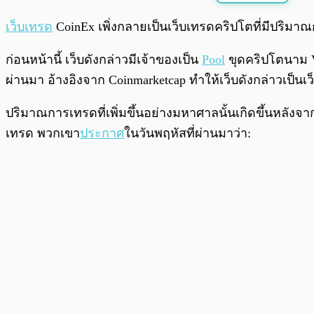
พร้อมเล่น
เว็บเทรด
CoinEx เพิ่งกลายเป็นเว็บเทรดคริปโตที่มีปริมา
ก่อนหน้านี้ เว็บดังกล่าวมีเจ้าของเป็น
Pool
ขุดคริปโตนาม Vi
ผ่านมา อ้างอิงจาก Coinmarketcap ทำให้เว็บดังกล่าวเป็น
ปริมาณการเทรดที่เพิ่มขึ้นอย่างมหาศาลนั้นเกิดขึ้นหลังจ
เทรด พวกเขา
ประกาศ
ในวันพฤหัสที่ผ่านมาว่า: