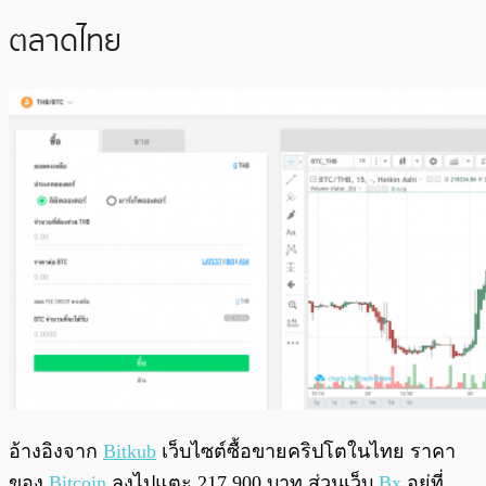
ตลาดไทย
อ้างอิงจาก
Bitkub
เว็บไซต์ซื้อขายคริปโตในไทย ราคา
ของ
Bitcoin
ลงไปแตะ 217,900 บาท ส่วนเว็บ
Bx
อยู่ที่