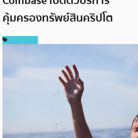
Coinbase เปิดตัวบริการ
คุ้มครองทรัพย์สินคริปโต
ราคา Bitcoin