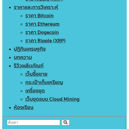
ราคาและการวิเคราะห์
ราคา Bitcoin
ราคา Ethereum
ราคา Dogecoin
ราคา Ripple (XRP)
ปฏิทินเศรษฐกิจ
บทความ
รีวิวผลิตภัณฑ์
เว็บซื้อขาย
กระเป๋าเก็บเหรียญ
เครื่องขุด
เว็บขุดแบบ Cloud Mining
ห้องเรียน