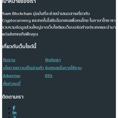
เป้าหมายของเรา
Siam Blockchain มุ่งมั่นที่จะช่วยนำเสนอสารเกี่ยวกับ
Cryptocurrency และเทคโนโลยีบล็อกเชนเพื่อคนไทย ในภาษาไทย เรา
รวบรวมข้อมูลส่วนใหญ่จากเว็บไซต์และเว็บบอร์ดต่างประเทศและนำมา
แปลส่งตรงถึงฟีดคุณ
เกี่ยวกับเว็บไซต์นี้
ทีมงาน
ติดต่อเรา
นโยบายความเป็นส่วนตัว
ข้อตกลงในการใช้งาน
Advertise
RSS
ตั้งค่าคุกกี้
ติดตามเรา