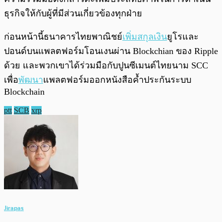
ธุรกิจให้กับผู้ที่มีส่วนเกี่ยวข้องทุกฝ่าย
ก่อนหน้านี้ธนาคารไทยพาณิชย์
เพิ่มสกุลเงิน
ยูโรและ
ปอนด์บนแพลตฟอร์มโอนเงนผ่าน Blockchian ของ Ripple
ด้วย และพวกเขาได้ร่วมมือกับปูนซีเมนต์ไทยนาม SCC
เพื่อ
พัฒนา
แพลตฟอร์มออกหนังสือค้ำประกันระบบ
Blockchain
ptt
SCB
xrp
Jirapas