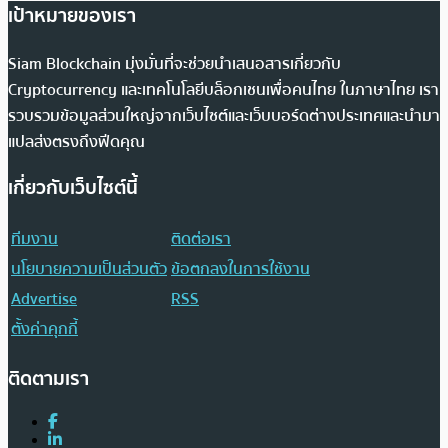
เป้าหมายของเรา
Siam Blockchain มุ่งมั่นที่จะช่วยนำเสนอสารเกี่ยวกับ
Cryptocurrency และเทคโนโลยีบล็อกเชนเพื่อคนไทย ในภาษาไทย เรา
รวบรวมข้อมูลส่วนใหญ่จากเว็บไซต์และเว็บบอร์ดต่างประเทศและนำมา
แปลส่งตรงถึงฟีดคุณ
เกี่ยวกับเว็บไซต์นี้
ทีมงาน
ติดต่อเรา
นโยบายความเป็นส่วนตัว
ข้อตกลงในการใช้งาน
Advertise
RSS
ตั้งค่าคุกกี้
ติดตามเรา