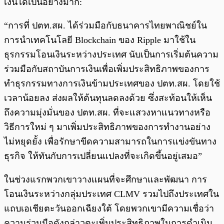
เงินได้เป็นอย่างมาก:
“การที่ ปตท.สผ. ได้ร่วมมือกับธนาคารไทยพาณิชย์ใน
การนำเทคโนโลยี Blockchain ของ Ripple มาใช้ใน
ธุรกรรมโอนเงินระหว่างประเทศ นับเป็นการเริ่มต้นความ
ร่วมมือกับสถาบันการเงินเพื่อเพิ่มประสิทธิภาพของการ
ทำธุรกรรมทางการเงินข้ามประเทศของ ปตท.สผ. โดยใช้
เวลาน้อยลง ส่งผลให้ต้นทุนลดลงด้วย ซึ่งสะท้อนให้เห็น
ถึงความมุ่งมั่นของ ปตท.สผ. ที่จะแสวงหาแนวทางหรือ
วิธีการใหม่ ๆ มาเพิ่มประสิทธิภาพของการทำงานอย่าง
ไม่หยุดยั้ง เพื่อรักษาขีดความสามารถในการแข่งขันทาง
ธุรกิจ ให้ทันกับการเปลี่ยนแปลงที่จะเกิดขึ้นอยู่เสมอ”
ในช่วงแรกพวกเขาวางแผนที่จะศึกษาและพัฒนา การ
โอนเงินระหว่างกลุ่มประเทศ CLMV รวมไปถึงประเทศใน
แถบเอเชียตะวันออกเฉียงใต้ โดยพวกเขามีความเชื่อว่า
ความร่วมมือดังกล่าวตะเพิ่มประสิทธิภาพในการดำเนิน