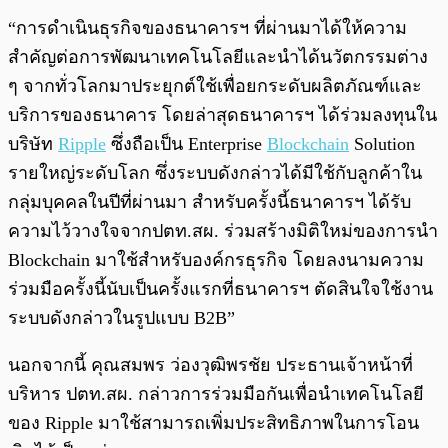
“การดำเนินธุรกิจของธนาคารฯ ที่ผ่านมาได้ให้ความ
สำคัญต่อการพัฒนาเทคโนโลยีและนำได้นวัตกรรมต่าง
ๆ จากทั่วโลกมาประยุกต์ใช้เพื่อยกระดับผลิตภัณฑ์และ
บริการของธนาคาร โดยล่าสุดธนาคารฯ ได้ร่วมลงทุนใน
บริษัท
Ripple
ซึ่งถือเป็น Enterprise
Blockchain
Solution
รายใหญ่ระดับโลก ซึ่งระบบดังกล่าวได้มีใช้กับลูกค้าใน
กลุ่มบุคคลในปีที่ผ่านมา สำหรับครั้งนี้ธนาคารฯ ได้รับ
ความไว้วางใจจากปตท.สผ. ร่วมสร้างมิติใหม่ของการนำ
Blockchain มาใช้สำหรับองค์กรธุรกิจ โดยลงนามความ
ร่วมมือครั้งนี้นับเป็นครั้งแรกที่ธนาคารฯ ตัดสินใจใช้งาน
ระบบดังกล่าวในรูปแบบ B2B”
นอกจากนี้ คุณสมพร ว่องวุฒิพรชัย ประธานเจ้าหน้าที่
บริหาร ปตท.สผ. กล่าวการร่วมมือกันเพื่อนำเทคโนโลยี
ของ Ripple มาใช้สามารถเพิ่มประสิทธิภาพในการโอน