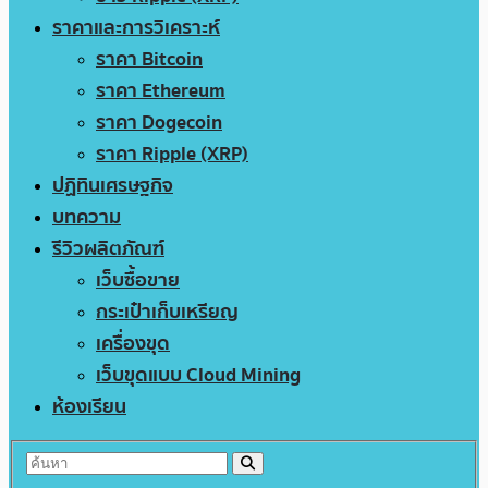
ราคาและการวิเคราะห์
ราคา Bitcoin
ราคา Ethereum
ราคา Dogecoin
ราคา Ripple (XRP)
ปฏิทินเศรษฐกิจ
บทความ
รีวิวผลิตภัณฑ์
เว็บซื้อขาย
กระเป๋าเก็บเหรียญ
เครื่องขุด
เว็บขุดแบบ Cloud Mining
ห้องเรียน