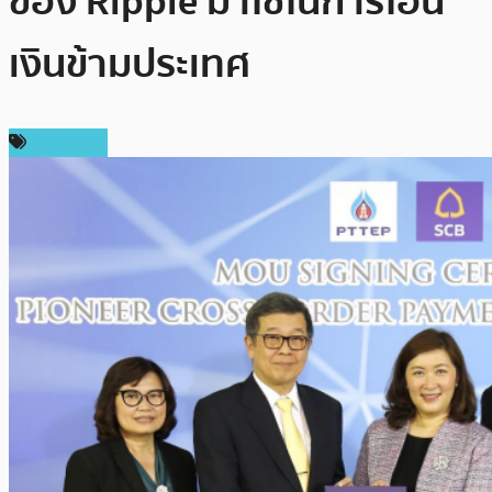
ของ Ripple มาใช้ในการโอน
เงินข้ามประเทศ
ในประเทศ