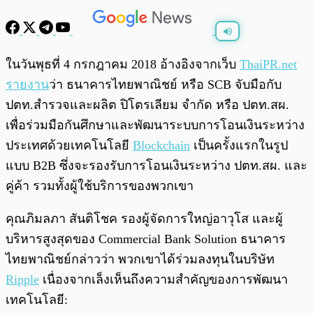
พร้อมเล่น
0:00
/
0:00
ในวันพุธที่ 4 กรกฎาคม 2018 อ้างอิงจากเว็บ
ThaiPR.net
รายงาน
ว่า ธนาคารไทยพาณิชย์ หรือ SCB จับมือกับ
ปตท.สำรวจและผลิต ปิโตรเลียม จำกัด หรือ ปตท.สผ.
เพื่อร่วมมือกันศึกษาและพัฒนาระบบการโอนเงินระหว่าง
ประเทศด้วยเทคโนโลยี
Blockchain
เป็นครั้งแรกในรูป
แบบ B2B ซึ่งจะรองรับการโอนเงินระหว่าง ปตท.สผ. และ
คู่ค้า รวมทั้งผู้ใช้บริการของพวกเขา
คุณภิมลภา สันติโชค รองผู้จัดการใหญ่อาวุโส และผู้
บริหารสูงสุดของ Commercial Bank Solution ธนาคาร
ไทยพาณิชย์กล่าวว่า พวกเขาได้ร่วมลงทุนในบริษัท
Ripple
เนื่องจากเล็งเห็นถึงความสำคัญของการพัฒนา
เทคโนโลยี: